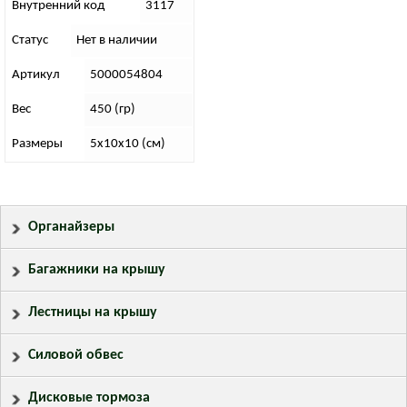
Внутренний код
3117
Статус
Нет в наличии
Артикул
5000054804
Вес
450 (гр)
Размеры
5х10х10 (см)
Органайзеры
Багажники на крышу
Лестницы на крышу
Силовой обвес
Дисковые тормоза