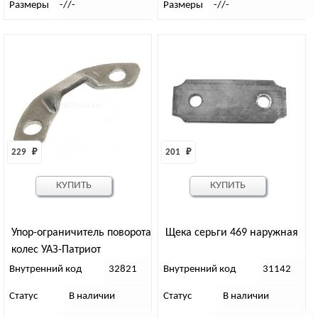
Размеры
-//-
Размеры
-//-
229 
₽
201 
₽
КУПИТЬ
КУПИТЬ
Упор-ограничитель поворота
Щека серьги 469 наружная
колес УАЗ-Патриот
Внутренний код
32821
Внутренний код
31142
Статус
В наличии
Статус
В наличии