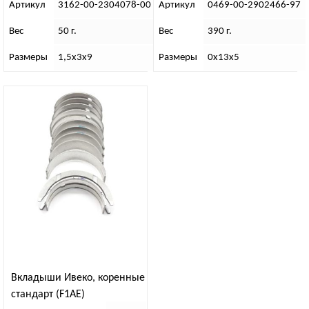
Артикул
3162-00-2304078-00
Артикул
0469-00-2902466-97
Вес
50 г.
Вес
390 г.
Размеры
1,5х3х9
Размеры
0х13х5
Вкладыши Ивеко, коренные
стандарт (F1AE)