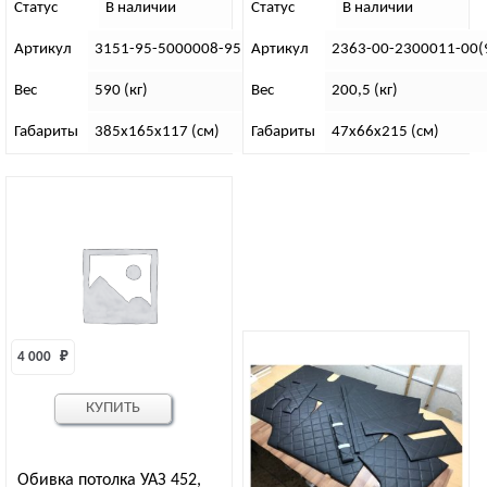
Статус
В наличии
Статус
В наличии
Артикул
3151-95-5000008-95
Артикул
2363-00-2300011-00(
Вес
590 (кг)
Вес
200,5 (кг)
Габариты
385х165х117 (см)
Габариты
47х66х215 (см)
4 000 
₽
КУПИТЬ
Обивка потолка УАЗ 452,