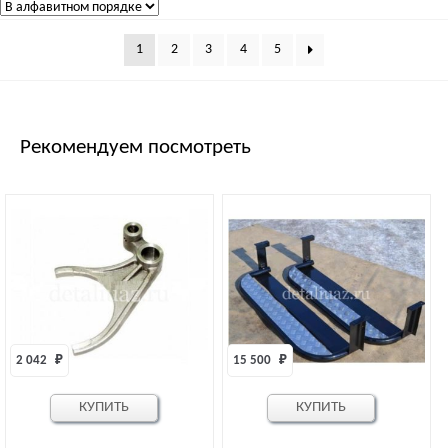
1
2
3
4
5
Рекомендуем посмотреть
2 042 
₽
15 500 
₽
КУПИТЬ
КУПИТЬ