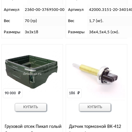
Артикул
2360-00-3769500-00
Артикул
42000.3151-20-34014
Вес
70 (гр)
Вес
1,7 (кг).
Размеры
3х3х18
Размеры
36х4,5х4,5 (см).
90 000 
₽
186 
₽
КУПИТЬ
КУПИТЬ
Грузовой отсек Пикап голый
Датчик тормозной ВК-412