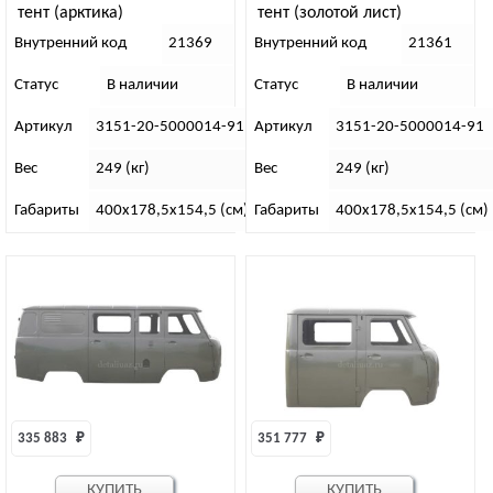
тент (арктика)
тент (золотой лист)
Внутренний код
21369
Внутренний код
21361
Статус
В наличии
Статус
В наличии
Артикул
3151-20-5000014-91
Артикул
3151-20-5000014-91
Вес
249 (кг)
Вес
249 (кг)
Габариты
400х178,5х154,5 (см)
Габариты
400х178,5х154,5 (см)
335 883 
₽
351 777 
₽
КУПИТЬ
КУПИТЬ