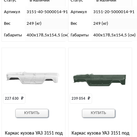
Статус
В наличии
Статус
В наличии
Артикул
3151-40-5000014-91
Артикул
3151-20-5000014-91
Вес
249 (кг)
Вес
249 (кг)
Габариты
400х178,5х154,5 (см)
Габариты
400х178,5х154,5 (см)
227 630 
₽
239 054 
₽
КУПИТЬ
КУПИТЬ
Каркас кузова УАЗ 3151 под
Каркас кузова УАЗ 3151 под