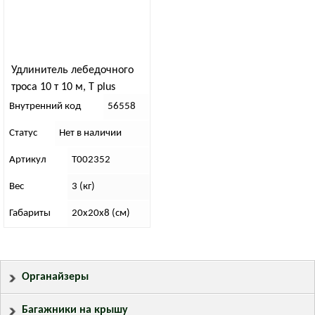
Удлинитель лебедочного
троса 10 т 10 м, T plus
Внутренний код
56558
Статус
Нет в наличии
Артикул
T002352
Вес
3 (кг)
Габариты
20х20х8 (см)
Органайзеры
Багажники на крышу