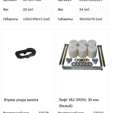
Артикул
RIF105-roof
Артикул
4104.1002009
Вес
20 (кг)
Вес
34 (кг)
Габариты
120х190х15 (см)
Габариты
36х50х76 (см)
Втулка упора капота
Лифт УАЗ 39094, 30 мм.
(белый)