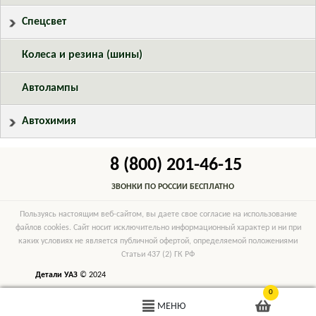
Спецсвет
Колеса и резина (шины)
Автолампы
Автохимия
8 (800) 201-46-15
ЗВОНКИ ПО РОССИИ БЕСПЛАТНО
Пользуясь настоящим веб-сайтом, вы даете свое согласие на использование
файлов cookies. Сайт носит исключительно информационный характер и ни при
каких условиях не является публичной офертой, определяемой положениями
Статьи 437 (2) ГК РФ
Детали УАЗ
© 2024
0
МЕНЮ