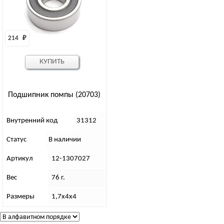
214 
₽
КУПИТЬ
Подшипник помпы (20703)
Внутренний код
31312
Статус
В наличии
Артикул
12-1307027
Вес
76 г.
Размеры
1,7х4х4