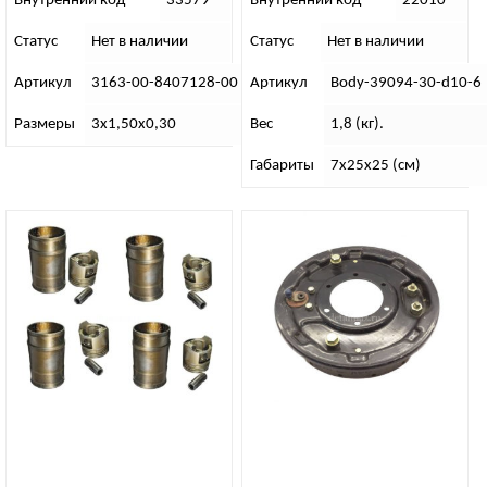
Внутренний код
33579
Внутренний код
22010
Статус
Нет в наличии
Статус
Нет в наличии
Артикул
3163-00-8407128-00
Артикул
Body-39094-30-d10-6
Размеры
3х1,50х0,30
Вес
1,8 (кг).
Габариты
7х25х25 (см)