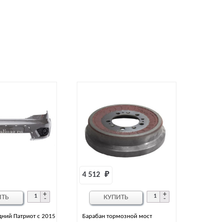
4 512 
₽
ИТЬ
КУПИТЬ
ний Патриот с 2015
Барабан тормозной мост