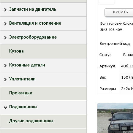
Запчасти на двигатель
КУПИТЬ
Вентиляция и отопление
Болт головки блок
ЗМЗ-405-409
Электрооборудование
Внутренний код
Кузова
Статус
В на
Кузовные детали
Артикул
406.1
Вес
150 (г
Уплотнители
Размеры
2х2х1
Прокладки
Подшипники
Другие подшипники