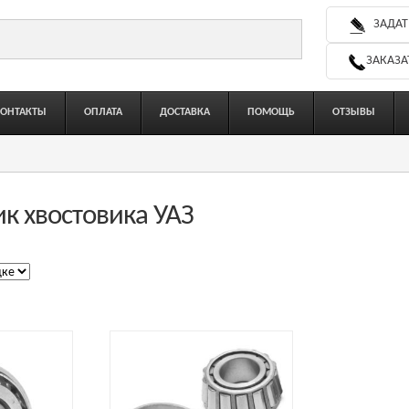
ЗАДАТ
ЗАКАЗА
КОНТАКТЫ
ОПЛАТА
ДОСТАВКА
ПОМОЩЬ
ОТЗЫВЫ
к хвостовика УАЗ