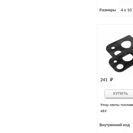
Размеры
4 х 10
241 
₽
КУПИТЬ
Упор ленты топлив
469
Внутренний код