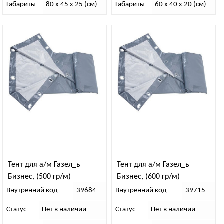
Габариты
80 x 45 x 25 (см)
Габариты
60 x 40 x 20 (см)
Тент для а/м Газел_ь
Тент для а/м Газел_ь
Бизнес, (500 гр/м)
Бизнес, (600 гр/м)
Внутренний код
39684
Внутренний код
39715
Статус
Нет в наличии
Статус
Нет в наличии