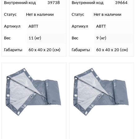
Внутренний код
39738
Внутренний код
39664
Статус
Нет в наличии
Статус
Нет в наличии
Артикул
АВТТ
Артикул
АВТТ
Вес
11 (кг)
Вес
9 (кг)
Габариты
60 x 40 x 20 (см)
Габариты
60 x 40 x 20 (см)