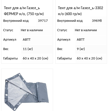
Тент для а/м Газел_ь
Тент для а/м Газел_ь-3302
ФЕРМЕР н/о, (750 гр/м)
н/о (600 гр/м)
Внутренний код
39717
Внутренний код
39698
Статус
Нет в наличии
Статус
Нет в наличии
Артикул
АВТТ
Артикул
АВТТ
Вес
11 (кг)
Вес
9 (кг)
Габариты
60 x 40 x 20 (см)
Габариты
60 x 40 x 20 (см)