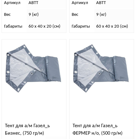
Артикул
АВТТ
Артикул
АВТТ
Вес
9 (кг)
Вес
9 (кг)
Габариты
60 x 40 x 20 (см)
Габариты
60 x 40 x 20 (см)
Тент для а/м Газел_ь
Тент для а/м Газел_ь
Бизнес, (750 гр/м)
ФЕРМЕР н/о, (500 гр/м)