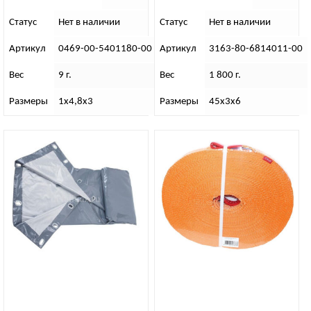
Статус
Нет в наличии
Статус
Нет в наличии
Артикул
0469-00-5401180-00
Артикул
3163-80-6814011-00
Вес
9 г.
Вес
1 800 г.
Размеры
1х4,8х3
Размеры
45х3х6