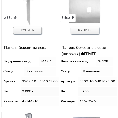
2 880 
₽
8 650 
₽
КУПИТЬ
КУПИТЬ
Панель боковины левая
Панель боковины левая
(широкая) ФЕРМЕР
Внутренний код
34127
Внутренний код
34128
Статус
В наличии
Статус
В наличии
Артикул
3909-10-5401071-00
Артикул
3909-10-5401073-00
Вес
2 000 г.
Вес
5 200 г.
Размеры
4х144х10
Размеры
145х95х5