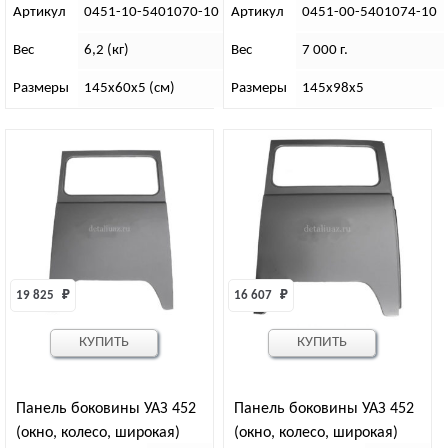
Артикул
0451-10-5401070-10
Артикул
0451-00-5401074-10
Вес
6,2 (кг)
Вес
7 000 г.
Размеры
145х60х5 (см)
Размеры
145х98х5
19 825 
₽
16 607 
₽
КУПИТЬ
КУПИТЬ
Панель боковины УАЗ 452
Панель боковины УАЗ 452
(окно, колесо, широкая)
(окно, колесо, широкая)