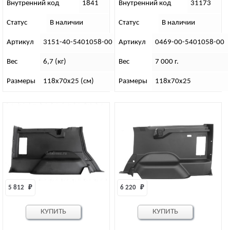
Внутренний код
1841
Внутренний код
31173
Статус
В наличии
Статус
В наличии
Артикул
3151-40-5401058-00
Артикул
0469-00-5401058-00
Вес
6,7 (кг)
Вес
7 000 г.
Размеры
118х70х25 (см)
Размеры
118х70х25
5 812 
₽
6 220 
₽
КУПИТЬ
КУПИТЬ