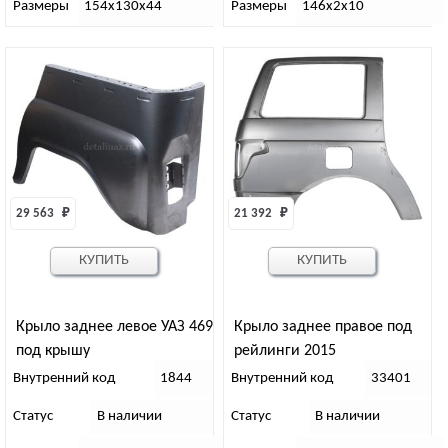
Размеры
154х130х44
Размеры
146х2х10
29 563 
₽
21 392 
₽
КУПИТЬ
КУПИТЬ
Крыло заднее левое УАЗ 469
Крыло заднее правое под
под крышу
рейлинги 2015
Внутренний код
1844
Внутренний код
33401
Статус
В наличии
Статус
В наличии