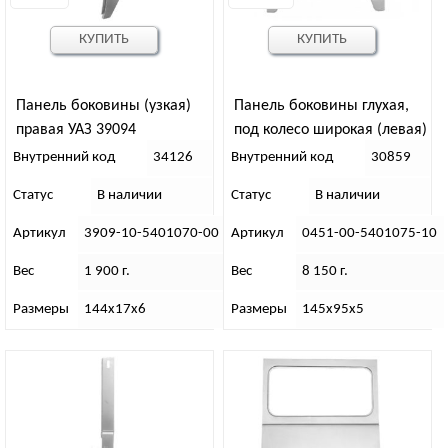
КУПИТЬ
КУПИТЬ
Панель боковины (узкая)
Панель боковины глухая,
правая УАЗ 39094
под колесо широкая (левая)
Внутренний код
34126
Внутренний код
30859
Статус
В наличии
Статус
В наличии
Артикул
3909-10-5401070-00
Артикул
0451-00-5401075-10
Вес
1 900 г.
Вес
8 150 г.
Размеры
144х17х6
Размеры
145х95х5