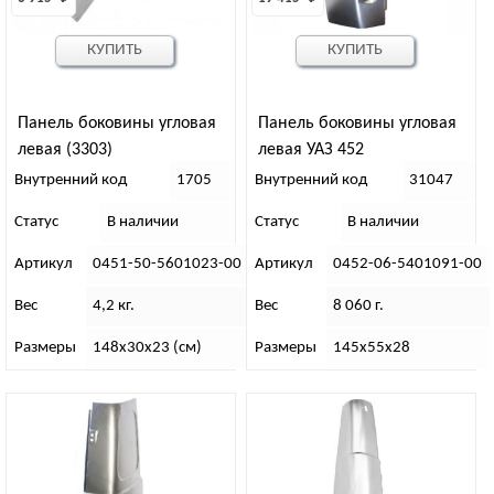
КУПИТЬ
КУПИТЬ
Панель боковины угловая
Панель боковины угловая
левая (3303)
левая УАЗ 452
Внутренний код
1705
Внутренний код
31047
Статус
В наличии
Статус
В наличии
Артикул
0451-50-5601023-00
Артикул
0452-06-5401091-00
Вес
4,2 кг.
Вес
8 060 г.
Размеры
148х30х23 (см)
Размеры
145х55х28