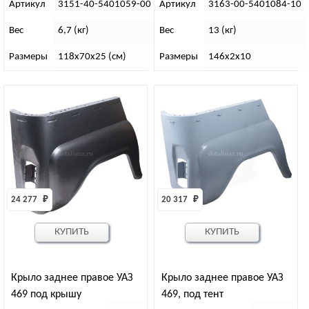
Артикул
3151-40-5401059-00
Артикул
3163-00-5401084-10
Вес
6,7 (кг)
Вес
13 (кг)
Размеры
118х70х25 (см)
Размеры
146х2х10
24 277 
₽
20 317 
₽
КУПИТЬ
КУПИТЬ
Крыло заднее правое УАЗ
Крыло заднее правое УАЗ
469 под крышу
469, под тент