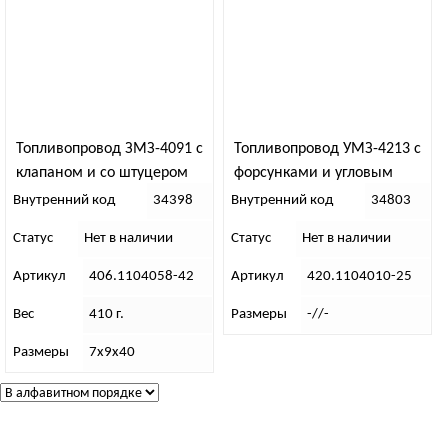
Топливопровод ЗМЗ-4091 с
Топливопровод УМЗ-4213 с
клапаном и со штуцером
форсунками и угловым
(СОАТЭ)
штуцером (ЕВРО-2,3)
Внутренний код
34398
Внутренний код
34803
Статус
Нет в наличии
Статус
Нет в наличии
Артикул
406.1104058-42
Артикул
420.1104010-25
Вес
410 г.
Размеры
-//-
Размеры
7х9х40