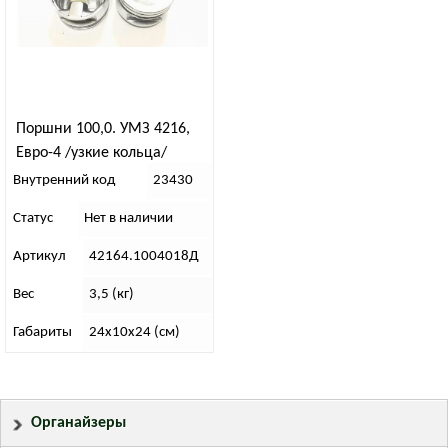
Поршни 100,0. УМЗ 4216,
Евро-4 /узкие кольца/
группа Д
Внутренний код
23430
Статус
Нет в наличии
Артикул
42164.1004018Д
Вес
3,5 (кг)
Габариты
24х10х24 (см)
Органайзеры