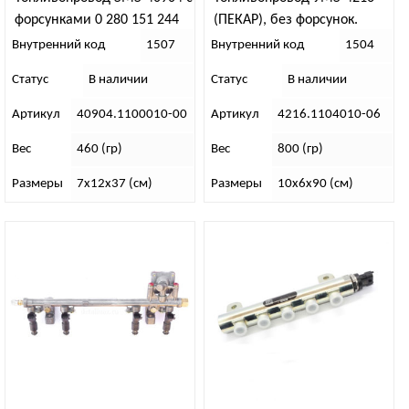
форсунками 0 280 151 244
(ПЕКАР), без форсунок.
Внутренний код
1507
Внутренний код
1504
Статус
В наличии
Статус
В наличии
Артикул
40904.1100010-00
Артикул
4216.1104010-06
Вес
460 (гр)
Вес
800 (гр)
Размеры
7х12х37 (см)
Размеры
10х6х90 (см)