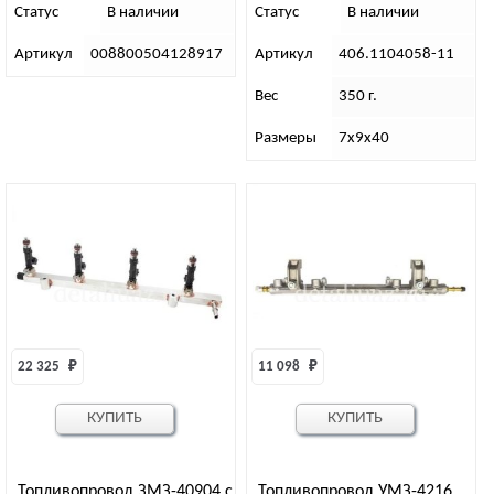
Статус
В наличии
Статус
В наличии
Артикул
008800504128917
Артикул
406.1104058-11
Вес
350 г.
Размеры
7х9х40
22 325 
₽
11 098 
₽
КУПИТЬ
КУПИТЬ
Топливопровод ЗМЗ-40904 с
Топливопровод УМЗ-4216