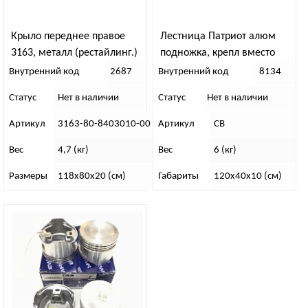
Крыло переднее правое
Лестница Патриот алюм
3163, металл (рестайлинг.)
подножка, крепл вместо
запаски
Внутренний код
2687
Внутренний код
8134
Статус
Нет в наличии
Статус
Нет в наличии
Артикул
3163-80-8403010-00
Артикул
СВ
Вес
4,7 (кг)
Вес
6 (кг)
Размеры
118х80х20 (см)
Габариты
120х40х10 (см)