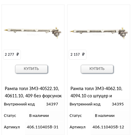
2 277 
₽
2 157 
₽
КУПИТЬ
КУПИТЬ
Рампа топл ЗМЗ-40522.10,
Рампа топл ЗМЗ-4062.10,
40611.10, 409 без форсунок
4094.10 со штуцер и
(ПЕКАР)
клапаном (ПЕКАР)
Внутренний код
34397
Внутренний код
34395
Статус
В наличии
Статус
В наличии
Артикул
406.1104058-31
Артикул
406.1104058-12