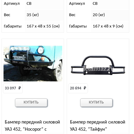
Артикул
СВ
Артикул
СВ
Вес
35 (кг)
Вес
20 (кг)
Габариты
167 x 48 x 55 (см)
Габариты
167 x 48 x 9 (см)
33 097 
₽
20 694 
₽
КУПИТЬ
КУПИТЬ
Бампер передний силовой
Бампер передний силовой
УАЗ 452, “Носорог” с
УАЗ 452, “Тайфун”