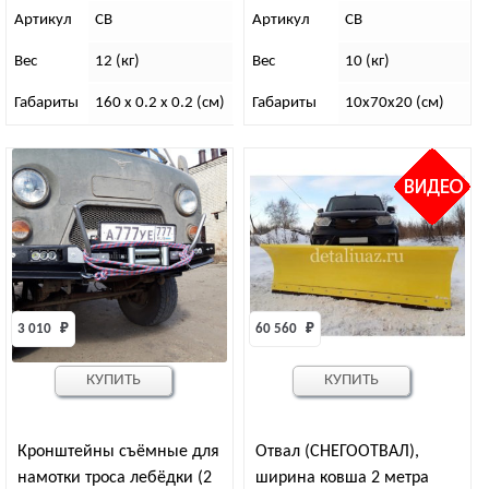
Артикул
СВ
Артикул
СВ
Вес
12 (кг)
Вес
10 (кг)
Габариты
160 x 0.2 x 0.2 (см)
Габариты
10х70х20 (см)
3 010 
₽
60 560 
₽
КУПИТЬ
КУПИТЬ
Кронштейны съёмные для
Отвал (СНЕГООТВАЛ),
намотки троса лебёдки (2
ширина ковша 2 метра