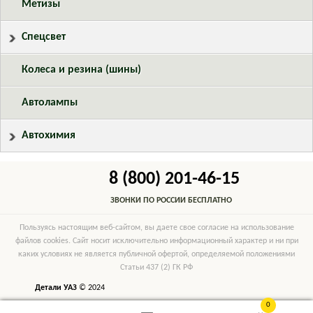
Метизы
Спецсвет
Колеса и резина (шины)
Автолампы
Автохимия
8 (800) 201-46-15
ЗВОНКИ ПО РОССИИ БЕСПЛАТНО
Пользуясь настоящим веб-сайтом, вы даете свое согласие на использование
файлов cookies. Сайт носит исключительно информационный характер и ни при
каких условиях не является публичной офертой, определяемой положениями
Статьи 437 (2) ГК РФ
Детали УАЗ
© 2024
0