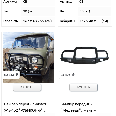
Артикул
СВ
Артикул
СВ
Вес
30 (кг)
Вес
30 (кг)
Габариты
167 x 48 x 55 (см)
Габариты
167 x 48 x 55 (см)
50 343 
₽
25 405 
₽
КУПИТЬ
КУПИТЬ
Бампер передн силовой
Бампер передний
УАЗ-452 “РУБИКОН-6” с
“Медведь”с малым