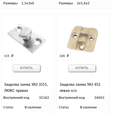
Размеры
1,5х3х6
Размеры
2х5,6х2
115 
₽
226 
₽
КУПИТЬ
КУПИТЬ
Защелка замка УАЗ 3151,
Защелка замка УАЗ 452
ЛЮКС правая
левая н/о
Внутренний код
32162
Внутренний код
34041
Статус
В наличии
Статус
В наличии