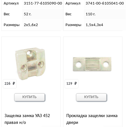
Артикул
3151-77-6105090-00
Артикул
3741-00-6105041-00
Вес
52 г.
Вес
110 г.
Размеры
2х5,6х2
Размеры
1,5х4,3х4
226 
₽
129 
₽
КУПИТЬ
КУПИТЬ
Защелка замка УАЗ 452
Прокладка защелки замка
правая н/о
двери