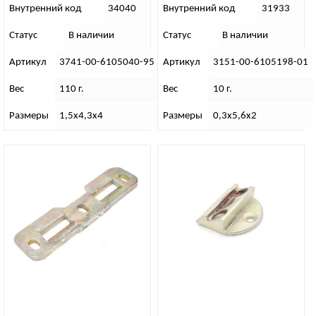
Внутренний код
34040
Внутренний код
31933
Статус
В наличии
Статус
В наличии
Артикул
3741-00-6105040-95
Артикул
3151-00-6105198-01
Вес
110 г.
Вес
10 г.
Размеры
1,5х4,3х4
Размеры
0,3х5,6х2