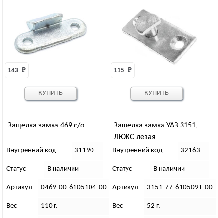
143 
₽
115 
₽
КУПИТЬ
КУПИТЬ
Защелка замка 469 с/о
Защелка замка УАЗ 3151,
ЛЮКС левая
Внутренний код
31190
Внутренний код
32163
Статус
В наличии
Статус
В наличии
Артикул
0469-00-6105104-00
Артикул
3151-77-6105091-00
Вес
110 г.
Вес
52 г.