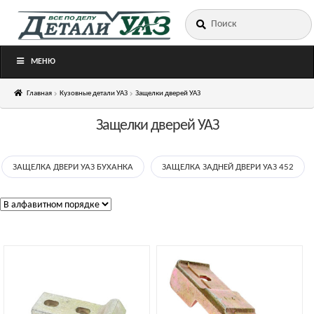
Искать:
Перейти
Перейти
к
к
навигации
содержимому
МЕНЮ
Главная
Кузовные детали УАЗ
Защелки дверей УАЗ
Защелки дверей УАЗ
ЗАЩЕЛКА ДВЕРИ УАЗ БУХАНКА
ЗАЩЕЛКА ЗАДНЕЙ ДВЕРИ УАЗ 452