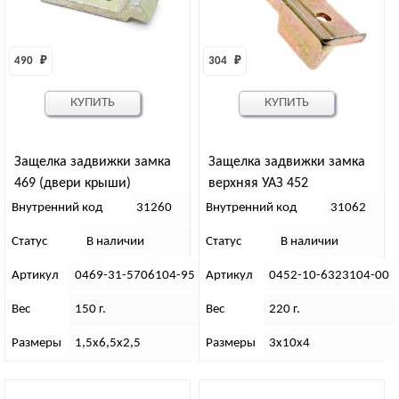
490 
₽
304 
₽
КУПИТЬ
КУПИТЬ
Защелка задвижки замка
Защелка задвижки замка
469 (двери крыши)
верхняя УАЗ 452
Внутренний код
31260
Внутренний код
31062
Статус
В наличии
Статус
В наличии
Артикул
0469-31-5706104-95
Артикул
0452-10-6323104-00
Вес
150 г.
Вес
220 г.
Размеры
1,5х6,5х2,5
Размеры
3х10х4