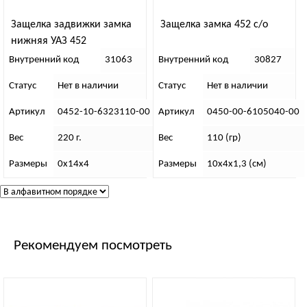
Защелка задвижки замка
Защелка замка 452 с/о
нижняя УАЗ 452
Внутренний код
31063
Внутренний код
30827
Статус
Нет в наличии
Статус
Нет в наличии
Артикул
0452-10-6323110-00
Артикул
0450-00-6105040-00
Вес
220 г.
Вес
110 (гр)
Размеры
0х14х4
Размеры
10х4х1,3 (см)
Рекомендуем посмотреть