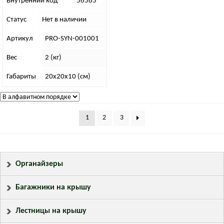
Внутренний код
56585
Статус
Нет в наличии
Артикул
PRO-SYN-001001
Вес
2 (кг)
Габариты
20х20х10 (см)
1
2
3
Органайзеры
Багажники на крышу
Лестницы на крышу