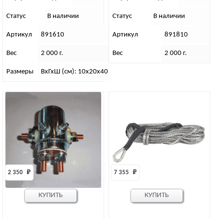
Статус
В наличии
Статус
В наличии
Артикул
891610
Артикул
891810
Вес
2 000 г.
Вес
2 000 г.
Размеры
ВхГхШ (см): 10х20х40
2 350 
₽
7 355 
₽
КУПИТЬ
КУПИТЬ