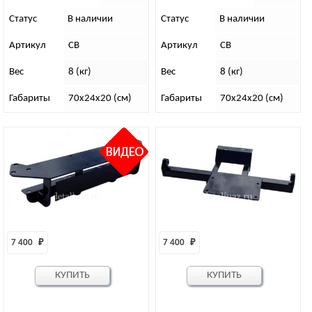
клюз ЗА номером
клюз ПОД номером
Статус
В наличии
Статус
В наличии
Артикул
СВ
Артикул
СВ
Вес
8 (кг)
Вес
8 (кг)
Габариты
70х24х20 (см)
Габариты
70х24х20 (см)
7 400 
₽
7 400 
₽
КУПИТЬ
КУПИТЬ