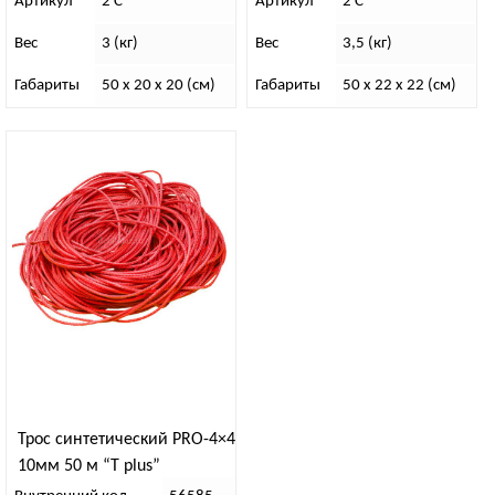
Артикул
2 С
Артикул
2 С
Вес
3 (кг)
Вес
3,5 (кг)
Габариты
50 x 20 x 20 (см)
Габариты
50 x 22 x 22 (см)
Трос синтетический PRO-4×4
10мм 50 м “T plus”