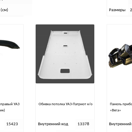
 (см)
Размеры
 правый УАЗ
Обивка потолка УАЗ-Патриот н/о
Панель приб
ик)
«Вега»
15423
Внутренний код
13378
Внутренний