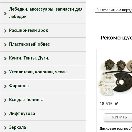
Лебедки, аксессуары, запчасти для
лебедок
Расширители арок
Рекомендуе
Пластиковый обвес
Кунги. Тенты. Дуги.
Утеплители, коврики, чехлы
Фаркопы
Все для Тюнинга
18 515 
₽
Лифт кузова
КУПИТЬ
Зеркала
Дисковые тормоза 