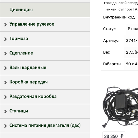
гражданский перед
Цилиндры
Тимкен (суппорт ГА
Внутренний код
Управление рулевое
Статус
В на
Тормоза
Артикул
3741-
Вес
29,5(к
Сцепление
Габариты
50 x 4
Валы карданные
Коробка передач
Раздаточная коробка
Ступицы
Система питания двигателя (двс)
38 350 
₽