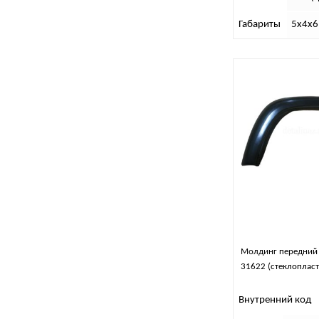
Габариты
5х4х6
Молдинг передний
31622 (стеклопласт
Внутренний код