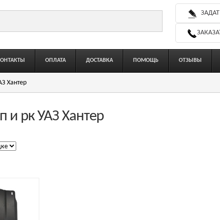
ЗАДАТ
ЗАКАЗА
КОНТАКТЫ
ОПЛАТА
ДОСТАВКА
ПОМОЩЬ
ОТЗЫВЫ
АЗ Хантер
п и рк УАЗ Хантер