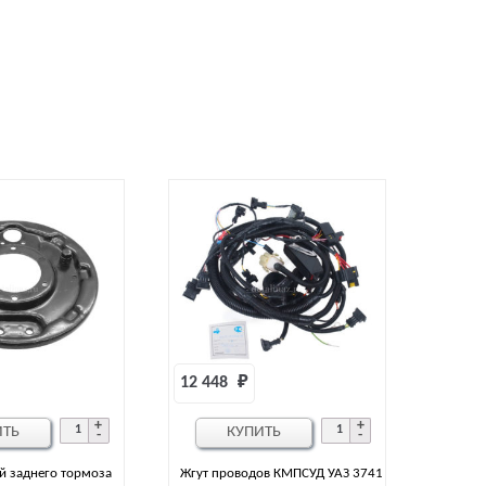
12 448 
₽
ИТЬ
КУПИТЬ
й заднего тормоза
Жгут проводов КМПСУД УАЗ 3741