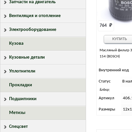
Запчасти на двигатель
Вентиляция и отопление
764 
₽
Электрооборудование
КУПИТЬ
Кузова
Масляный фильтр З
154 (BOSCH)
Кузовные детали
Внутренний код
Уплотнители
Статус
В на
Прокладки
&nbsp;
Артикул
406.
Подшипники
Размеры
12х
Метизы
Спецсвет