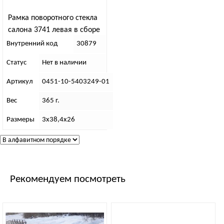
Рамка поворотного стекла
салона 3741 левая в сборе
Внутренний код
30879
Статус
Нет в наличии
Артикул
0451-10-5403249-01
Вес
365 г.
Размеры
3х38,4х26
Рекомендуем посмотреть