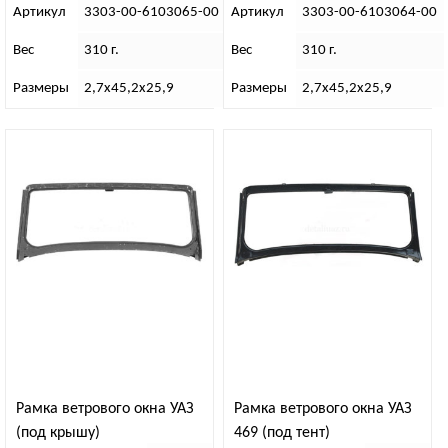
Артикул
3303-00-6103065-00
Артикул
3303-00-6103064-00
Вес
310 г.
Вес
310 г.
Размеры
2,7х45,2х25,9
Размеры
2,7х45,2х25,9
Рамка ветрового окна УАЗ
Рамка ветрового окна УАЗ
(под крышу)
469 (под тент)