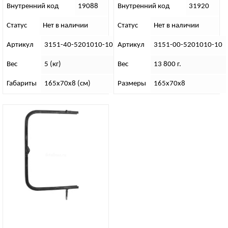
Внутренний код
19088
Внутренний код
31920
Статус
Нет в наличии
Статус
Нет в наличии
Артикул
3151-40-5201010-10
Артикул
3151-00-5201010-10
Вес
5 (кг)
Вес
13 800 г.
Габариты
165х70х8 (см)
Размеры
165х70х8