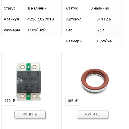
2.7
Статус
В наличии
Статус
В наличии
Артикул
4216.1029010
Артикул
Я-112 Б
Размеры
110х80х63
Вес
21 г.
Размеры
0,5х6х4
170 
₽
109 
₽
КУПИТЬ
КУПИТЬ