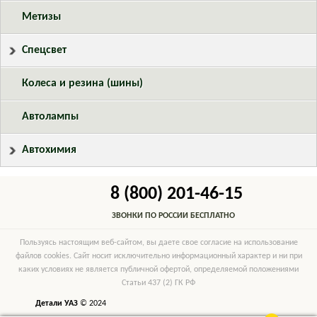
Метизы
Спецсвет
Колеса и резина (шины)
Автолампы
Автохимия
8 (800) 201-46-15
ЗВОНКИ ПО РОССИИ БЕСПЛАТНО
Пользуясь настоящим веб-сайтом, вы даете свое согласие на использование
файлов cookies. Сайт носит исключительно информационный характер и ни при
каких условиях не является публичной офертой, определяемой положениями
Статьи 437 (2) ГК РФ
Детали УАЗ
© 2024