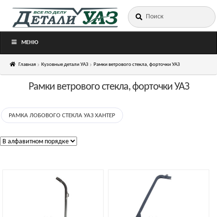
Искать:
Перейти
Перейти
к
к
навигации
содержимому
МЕНЮ
Главная
Кузовные детали УАЗ
Рамки ветрового стекла, форточки УАЗ
Рамки ветрового стекла, форточки УАЗ
РАМКА ЛОБОВОГО СТЕКЛА УАЗ ХАНТЕР