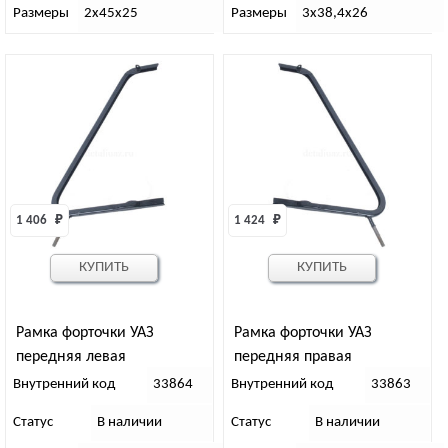
Размеры
2х45х25
Размеры
3х38,4х26
1 406 
₽
1 424 
₽
КУПИТЬ
КУПИТЬ
Рамка форточки УАЗ
Рамка форточки УАЗ
передняя левая
передняя правая
Внутренний код
33864
Внутренний код
33863
Статус
В наличии
Статус
В наличии