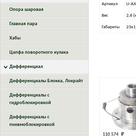
Артикул
U-AX
Опора шаровая
Вес
2,6 (
Главная пара
Габариты
23х1
Хабы
Цапфа поворотного кулака
Дифференциал
Дифференциалы Блокка, Локрайт
Дифференциалы с
гидроблокировкой
Дифференциалы с
пневмоблокировкой
110 574 
₽