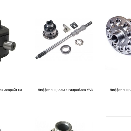
а» локрайт на
Дифференциалы с гидроблок УАЗ
Дифференци