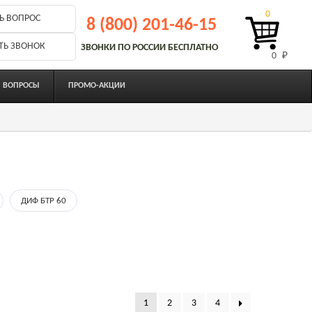
0
Ь ВОПРОС
8 (800) 201-46-15
ТЬ ЗВОНОК
ЗВОНКИ ПО РОССИИ БЕСПЛАТНО
0 
₽
ВОПРОСЫ
ПРОМО-АКЦИИ
ДИФ БТР 60
1
2
3
4