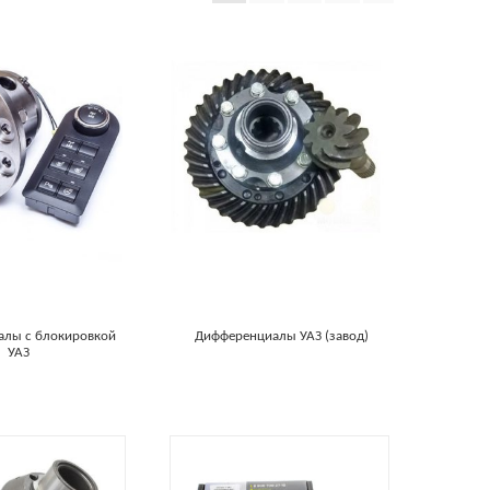
алы с блокировкой
Дифференциалы УАЗ (завод)
УАЗ