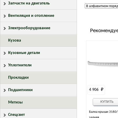
Запчасти на двигатель
Вентиляция и отопление
Электрооборудование
Рекомендуе
Кузова
Кузовные детали
Уплотнители
Прокладки
4 906 
₽
Подшипники
КУПИТЬ
Метизы
Балка крыши 3160/
Спецсвет
задняя