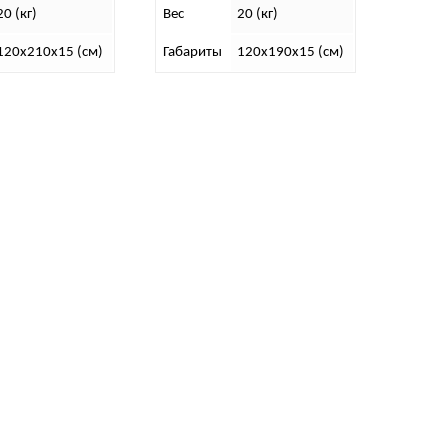
20 (кг)
Вес
20 (кг)
120х210х15 (см)
Габариты
120х190х15 (см)