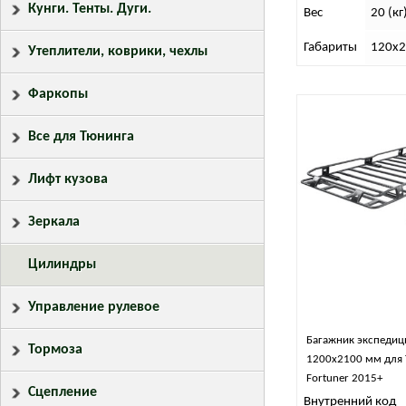
Кунги. Тенты. Дуги.
Вес
20 (кг
Габариты
120х2
Утеплители, коврики, чехлы
Фаркопы
Все для Тюнинга
Лифт кузова
Зеркала
Цилиндры
Управление рулевое
Багажник экспеди
Тормоза
1200х2100 мм для 
Fortuner 2015+
Сцепление
Внутренний код