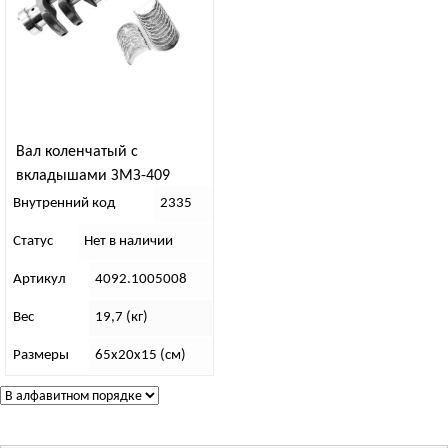
Вал коленчатый с
вкладышами ЗМЗ-409
Внутренний код
2335
Статус
Нет в наличии
Артикул
4092.1005008
Вес
19,7 (кг)
Размеры
65х20х15 (см)