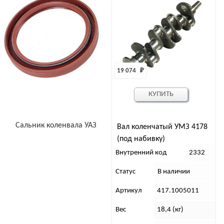
19 074 
₽
КУПИТЬ
Сальник коленвала УАЗ
Вал коленчатый УМЗ 4178
(под набивку)
Внутренний код
2332
Статус
В наличии
Артикул
417.1005011
Вес
18,4 (кг)