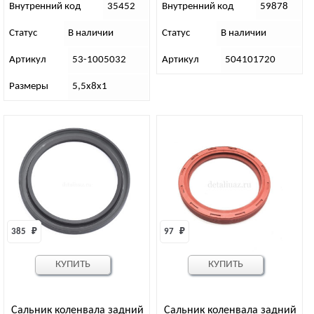
Внутренний код
35452
Внутренний код
59878
Статус
В наличии
Статус
В наличии
Артикул
53-1005032
Артикул
504101720
Размеры
5,5х8х1
385 
₽
97 
₽
КУПИТЬ
КУПИТЬ
Сальник коленвала задний
Сальник коленвала задний