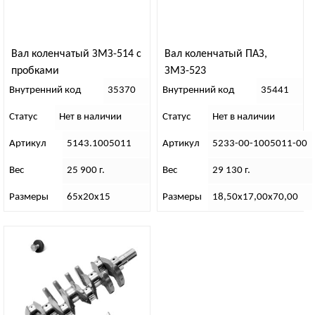
Вал коленчатый ЗМЗ-514 с
Вал коленчатый ПАЗ,
пробками
ЗМЗ-523
Внутренний код
35370
Внутренний код
35441
Статус
Нет в наличии
Статус
Нет в наличии
Артикул
5143.1005011
Артикул
5233-00-1005011-00
Вес
25 900 г.
Вес
29 130 г.
Размеры
65х20х15
Размеры
18,50х17,00х70,00