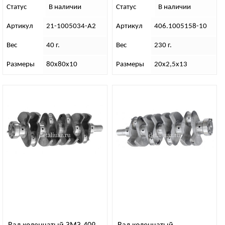
Статус
В наличии
Статус
В наличии
Артикул
21-1005034-А2
Артикул
406.1005158-10
Вес
40 г.
Вес
230 г.
Размеры
80х80х10
Размеры
20х2,5х13