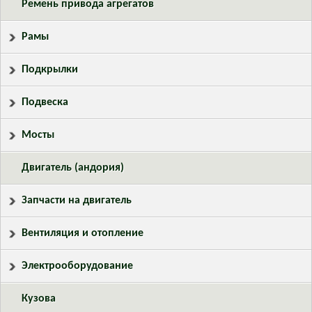
Ремень привода агрегатов
Рамы
Подкрылки
Подвеска
Мосты
Двигатель (андория)
Запчасти на двигатель
Вентиляция и отопление
Электрооборудование
Кузова