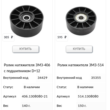
305 
₽
595 
₽
КУПИТЬ
КУПИТЬ
Ролик натяжителя ЗМЗ-406
Ролик натяжителя ЗМЗ-514
с подшипником D=12
Внутренний код
34429
Внутренний код
35355
Статус
В наличии
Статус
В наличии
Артикул
406.1308080-21
Артикул
514.1308080
Вес
140 г.
Вес
150 г.