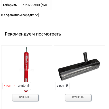
Габариты
190х25х30 (см)
Рекомендуем посмотреть
4 238 
₽
3 960 
₽
9 002 
₽
КУПИТЬ
КУПИТЬ