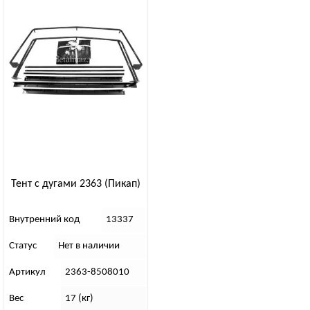
Тент с дугами 2363 (Пикап)
Внутренний код
13337
Статус
Нет в наличии
Артикул
2363-8508010
Вес
17 (кг)