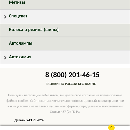
Метизы
Спецсвет
Колеса и резина (шины)
Автолампы
Автохимия
8 (800) 201-46-15
ЗВОНКИ ПО РОССИИ БЕСПЛАТНО
Пользуясь настоящим веб-сайтом, вы даете свое согласие на использование
файлов cookies. Сайт носит исключительно информационный характер и ни при
каких условиях не является публичной офертой, определяемой положениями
Статьи 437 (2) ГК РФ
Детали УАЗ
© 2024
0