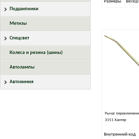
Размеры
ВхГхШ 
Подшипники
Метизы
Спецсвет
Колеса и резина (шины)
Автолампы
Автохимия
Рычаг переключени
3151 Хантер
Внутренний код