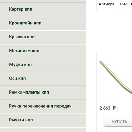
Артикул
3741-
Картер кпп
Кронштейн кпп
Крышка кпп
Механизм кпп
Муфта кпп
Оси кпп
Ремкомплекты кпп
Ручка переключения передач
2 663 
₽
Рычаги кпп
КУПИТЬ