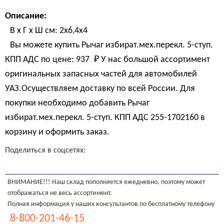
Описание:
В х Г х Ш см: 2х6,4х4
Вы можете купить Рычаг избират.мех.перекл. 5-ступ.
КПП АДС по цене:
937 
₽
У нас большой ассортимент
оригинальных запасных частей для автомобилей
УАЗ.Осуществляем доставку по всей России. Для
покупки необходимо добавить Рычаг
избират.мех.перекл. 5-ступ. КПП АДС 255-1702160 в
корзину и оформить заказ.
Поделиться в соцсетях:
ВНИМАНИЕ!!! Наш склад пополняется ежедневно, поэтому может
отображаться не весь ассортимент.
Полная информация у наших консультантов по бесплатному телефону
8-800-201-46-15