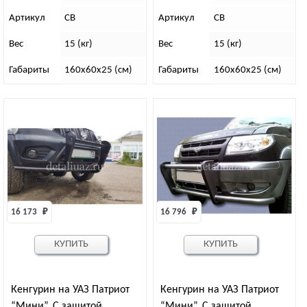
Артикул
СВ
Артикул
СВ
Вес
15 (кг)
Вес
15 (кг)
Габариты
160х60х25 (см)
Габариты
160х60х25 (см)
16 173 
₽
16 796 
₽
КУПИТЬ
КУПИТЬ
Кенгурин на УАЗ Патриот
Кенгурин на УАЗ Патриот
“Мини”. С защитой
“Мини”. С защитой