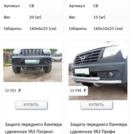
Артикул
СВ
Артикул
СВ
Вес
20 (кг)
Вес
15 (кг)
Габариты
160х6х25 (см)
Габариты
160х10х25 (см)
12 701 
₽
13 596 
₽
КУПИТЬ
КУПИТЬ
Защита переднего бампера
Защита переднего бампера
сдвоенная УАЗ Патриот.
сдвоенная УАЗ Профи