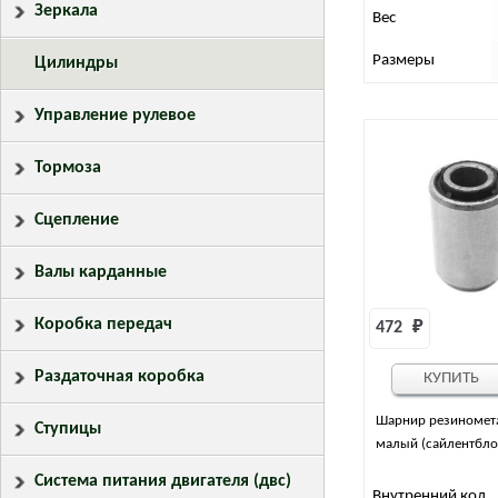
Зеркала
Вес
Размеры
Цилиндры
Управление рулевое
Тормоза
Сцепление
Валы карданные
Коробка передач
472 
₽
Раздаточная коробка
КУПИТЬ
Шарнир резиномет
Ступицы
малый (сайлентбло
Система питания двигателя (двс)
Внутренний код