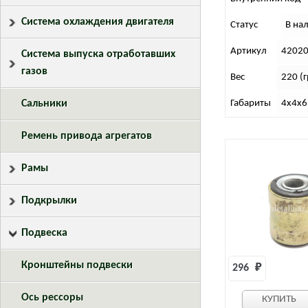
Система охлаждения двигателя
Статус
В на
Артикул
42020
Система выпуска отработавших
газов
Вес
220 (г
Габариты
4х4х6
Сальники
Ремень привода агрегатов
Рамы
Подкрылки
Подвеска
Кронштейны подвески
296 
₽
Ось рессоры
КУПИТЬ