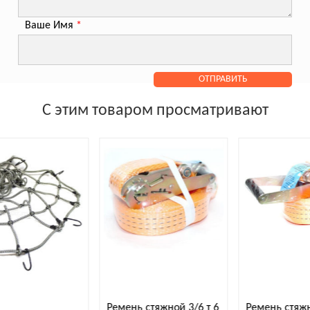
Ваше Имя
*
С этим товаром просматривают
Ремень стяжной 3/6 т 6
Ремень стяжной 5/10 т