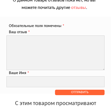
О данном товаре отзывов пока нет, но вы
можете почитать другие
отзывы
.
Обязательные поля помечены
*
Ваш отзыв
*
Ваше Имя
*
С этим товаром просматривают