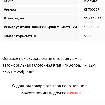
Серии
Pro Xenon
Артикул
КТ 700209
Размеры, мм
50 x 35 x 25
Размер упаковки (Длина х Ширина х Высота), см
13 x 40 x 6
Температура света, К
5000
Оставьте пожалуйста отзыв о товаре
Лампа
автомобильная галогенная Kraft Pro Xenon, H7, 12V,
55W (PX26d), 2 шт
О данном товаре отзывов пока нет, но вы
можете почитать другие
отзывы
.