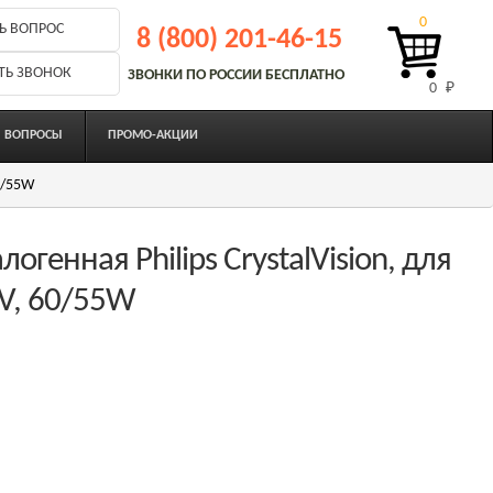
0
Ь ВОПРОС
8 (800) 201-46-15
ТЬ ЗВОНОК
ЗВОНКИ ПО РОССИИ БЕСПЛАТНО
0 
₽
ВОПРОСЫ
ПРОМО-АКЦИИ
60/55W
генная Philips CrystalVision, для
2V, 60/55W