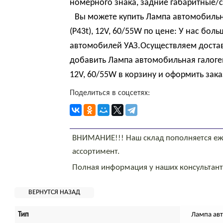
номерного знака, задние габаритные/
Вы можете купить Лампа автомобильная 
(P43t), 12V, 60/55W по цене: У нас бо
автомобилей УАЗ.Осуществляем достав
добавить Лампа автомобильная галогенная
12V, 60/55W в корзину и оформить зака
Поделиться в соцсетях:
ВНИМАНИЕ!!! Наш склад пополняется еж
ассортимент.
Полная информация у наших консультан
Тип
Лампа ав