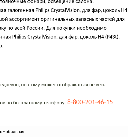
стояночные фонари, освещение салона.
галогенная Philips CrystalVision, для фар, цоколь H4
льшой ассортимент оригинальных запасных частей для
ку по всей России. Для покупки необходимо
 Philips CrystalVision, для фар, цоколь H4 (P43t),
з.
едневно, поэтому может отображаться не весь
8-800-201-46-15
тов по бесплатному телефону
томобильная