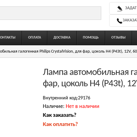
ЗАДАТ
ЗАКАЗА
КОНТАКТЫ
ОПЛАТА
ДОСТАВКА
ПОМОЩЬ
ОТЗЫВЫ
бильная галогенная Philips CrystalVision, для фар, цоколь H4 (P43t), 12V, 
Лампа автомобильная гало
фар, цоколь H4 (P43t), 1
Внутренний код:29176
Наличие:
Нет в наличии
Как заказать?
Как оплатить?