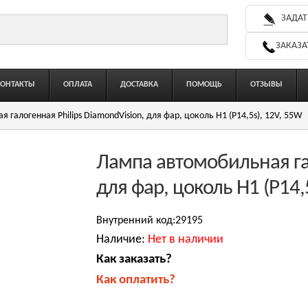
ЗАДАТ
ЗАКАЗА
КОНТАКТЫ
ОПЛАТА
ДОСТАВКА
ПОМОЩЬ
ОТЗЫВЫ
 галогенная Philips DiamondVision, для фар, цоколь H1 (P14,5s), 12V, 55W
Лампа автомобильная гал
для фар, цоколь H1 (P14,
Внутренний код:29195
Наличие:
Нет в наличии
Как заказать?
Как оплатить?