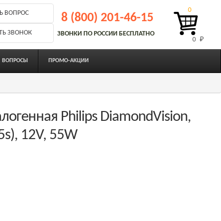
0
Ь ВОПРОС
8 (800) 201-46-15
ТЬ ЗВОНОК
ЗВОНКИ ПО РОССИИ БЕСПЛАТНО
0 
₽
ВОПРОСЫ
ПРОМО-АКЦИИ
огенная Philips DiamondVision,
5s), 12V, 55W