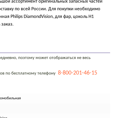
большой ассортимент оригинальных запасных частей
ставку по всей России. Для покупки необходимо
ая Philips DiamondVision, для фар, цоколь H1
 заказ.
едневно, поэтому может отображаться не весь
8-800-201-46-15
тов по бесплатному телефону
томобильная