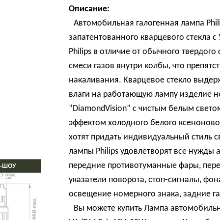
Описание:
Автомобильная галогенная лампа Phil
запатентованного кварцевого стекла с У
Philips в отличие от обычного твердог
смеси газов внутри колбы, что препят
накаливания. Кварцевое стекло выдер
влаги на работающую лампу изделие н
“DiamondVision” с чистым белым свето
эффектом холодного белого ксеноновог
хотят придать индивидуальный стиль 
лампы Philips удовлетворят все нужды 
передние противотуманные фары, пере
-ШОУ
указатели поворота, стоп-сигналы, фо
освещение номерного знака, задние г
Вы можете купить Лампа автомобильная