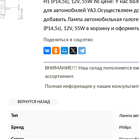
H1 (P14,5s), 12V, 55W по цене: У нас 
для автомобилей УАЗ.Осуществляем до
добавить Лампа автомобильная галогенн
(P14,5s), 12V, 55W в корзину и оформить
Поделиться в соцсетях:
ВНИМАНИЕ!!! Наш склад пополняется еж
ассортимент.
Полная информация у наших консультан
Тип
Лампа ав
Бренд
Philips