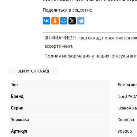
Поделиться в соцсетях:
ВНИМАНИЕ!!! Наш склад пополняется еж
ассортимент.
Полная информация у наших консультан
Тип
Лампа ав
Бренд
Nord YAD
Серии
Ксенон X
Упаковка
Коробка
Артикул
903385