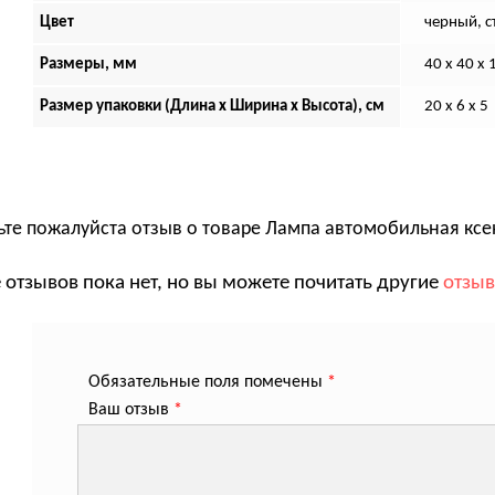
Цвет
черный, с
Размеры, мм
40 х 40 х 
Размер упаковки (Длина х Ширина х Высота), см
20 x 6 x 5
ьте пожалуйста отзыв о товаре
Лампа автомобильная ксен
 отзывов пока нет, но вы можете почитать другие
отзы
Обязательные поля помечены
*
Ваш отзыв
*