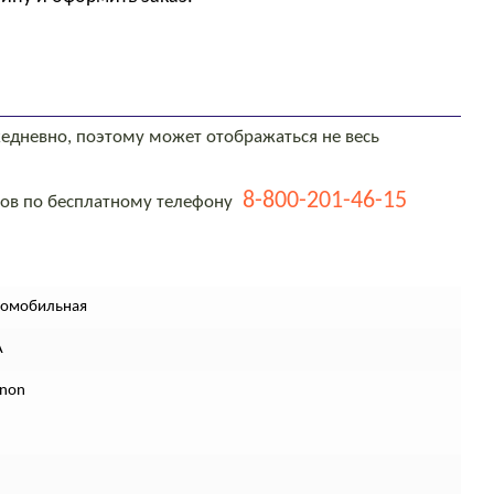
едневно, поэтому может отображаться не весь
8-800-201-46-15
тов по бесплатному телефону
томобильная
A
enon