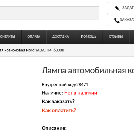
ЗАДАТ
ЗАКАЗА
КОНТАКТЫ
ОПЛАТА
ДОСТАВКА
ПОМОЩЬ
ОТЗЫВЫ
я ксеноновая Nord YADA, H4, 6000K
Лампа автомобильная кс
Внутренний код:28471
Наличие:
Нет в наличии
Как заказать?
Как оплатить?
Описание: