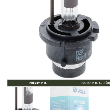
УВЕЛИЧИТЬ
ВКЛЮЧИТЬ СЛАЙД