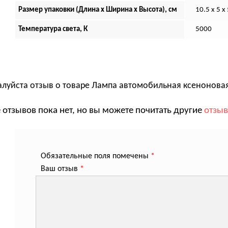
Размер упаковки (Длина х Ширина х Высота), см
10.5 x 5 x
Температура света, К
5000
алуйста отзыв о товаре
Лампа автомобильная ксеноновая 
 отзывов пока нет, но вы можете почитать другие
отзы
Обязательные поля помечены
*
Ваш отзыв
*