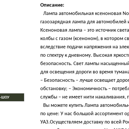
Описание:
Лампа автомобильная ксеноновая Nor
газозарядная лампа для автомобилей и
Ксеноновая лампа – это источник свет
колбы с газом (ксеноном), в котором с
вследствие подачи напряжения на элек
по спектру к дневному. Высокая яркос
безопасность. Свет лампы насыщенный
для освещения дороги во время туман
– Безопасность – лучше освещает доро
обстановку; – Экономичность – потребл
службы – не имеет нити накаливания, п
-ШОУ
Вы можете купить Лампа автомобильн
по цене: У нас большой ассортимент 
УАЗ.Осуществляем доставку по всей Р