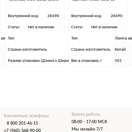
Внутренний код
26490
Внутренний код
26437
Статус
Нет в наличии
Статус
Нет в наличии
Тип
Лампа автомобильная
Лампа автомобильная
Тип
Лампа а
Страна-изготовитель
Китай
Китай
Страна-изготовитель
Китай
рина х Высота), см
Вес в упаковке, г
7 x 5 x 1
501
Вес в упаковке, г
501
Время работы
Контактные телефоны
08:00 - 17:00 МСК
8 800 201-46-15
Мы онлайн 7/7
+7 (960)-368-90-00