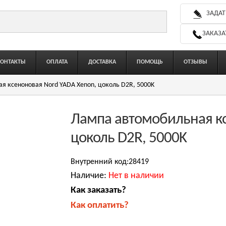
ЗАДАТ
ЗАКАЗА
КОНТАКТЫ
ОПЛАТА
ДОСТАВКА
ПОМОЩЬ
ОТЗЫВЫ
я ксеноновая Nord YADA Xenon, цоколь D2R, 5000K
Лампа автомобильная кс
цоколь D2R, 5000K
Внутренний код:28419
Наличие:
Нет в наличии
Как заказать?
Как оплатить?