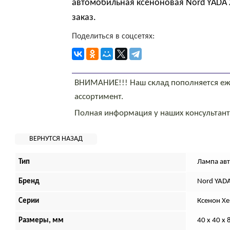
автомобильная ксеноновая Nord YADA X
заказ.
Поделиться в соцсетях:
ВНИМАНИЕ!!! Наш склад пополняется еж
ассортимент.
Полная информация у наших консультан
Тип
Лампа ав
Бренд
Nord YAD
Серии
Ксенон X
Размеры, мм
40 х 40 х 