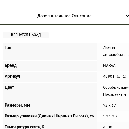
Дополнительное Описание
Тип
Лампа
автомобильн
Бренд
NARVA
Артикул
48901 (бл.1)
Цвет
Серебристый-
Прозрачный
Размеры, мм
92 х 17
Размер упаковки (Длина х Ширина х Высота), см
5 x 5 x 7
Температура света, К
4500