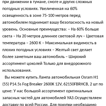
при движении в тумане, смоге и других сложных
погодных условиях. Увеличенная на 60%
освещенность в зоне 75-100 метров перед
автомобилем поднимает вашу безопасность на новый
уровень. Основные преимущества: – На 60% больше
света – На 20 метров длиннее световой луч – Цветовая
температура – 2600 К – Максимальная видимость в
плохих погодных условиях – Желтый свет делает
более заметным ваш автомобиль – Широкий
ассортимент цоколей Только для внедорожного
использования.
Вы можете купить Лампа автомобильная Osram H1
(55) P14.5s Fog Breaker 2600K 12V, 62150FBRHCB, 2 шт по
цене: У нас большой ассортимент оригинальных
запасных частей для автомобилей УАЗ.Осуществляем
доставку по всей России. Для покупки необходимо