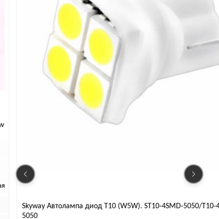
w
я
Skyway Автолампа диод T10 (W5W). ST10-4SMD-5050/T10-
5050