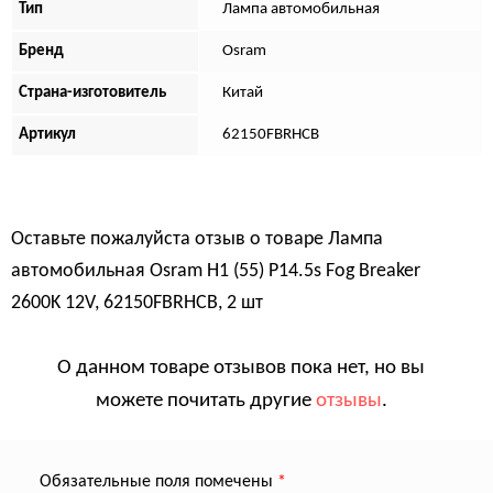
Тип
Лампа автомобильная
Бренд
Osram
Страна-изготовитель
Китай
Артикул
62150FBRHCB
Оставьте пожалуйста отзыв о товаре
Лампа
автомобильная Osram H1 (55) P14.5s Fog Breaker
2600K 12V, 62150FBRHCB, 2 шт
О данном товаре отзывов пока нет, но вы
можете почитать другие
отзывы
.
Обязательные поля помечены
*