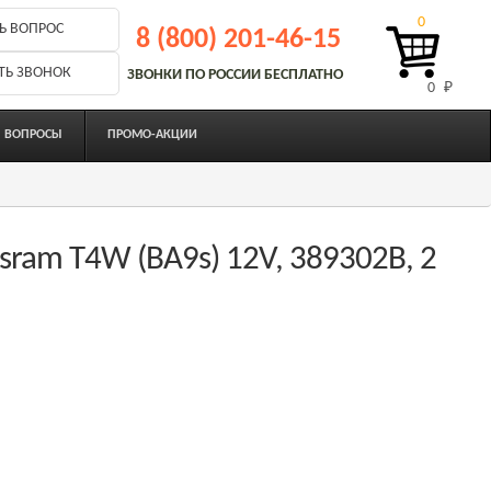
0
Ь ВОПРОС
8 (800) 201-46-15
ТЬ ЗВОНОК
ЗВОНКИ ПО РОССИИ БЕСПЛАТНО
0 
₽
ВОПРОСЫ
ПРОМО-АКЦИИ
ram T4W (BA9s) 12V, 389302B, 2