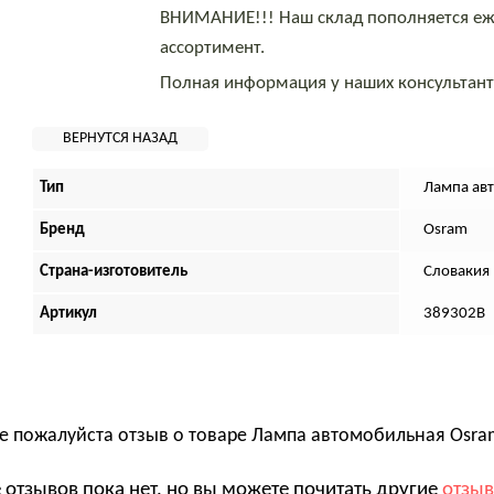
ВНИМАНИЕ!!! Наш склад пополняется еж
ассортимент.
Полная информация у наших консультан
Тип
Лампа ав
Бренд
Osram
Страна-изготовитель
Словакия
Артикул
389302B
е пожалуйста отзыв о товаре
Лампа автомобильная Osram 
 отзывов пока нет, но вы можете почитать другие
отзы