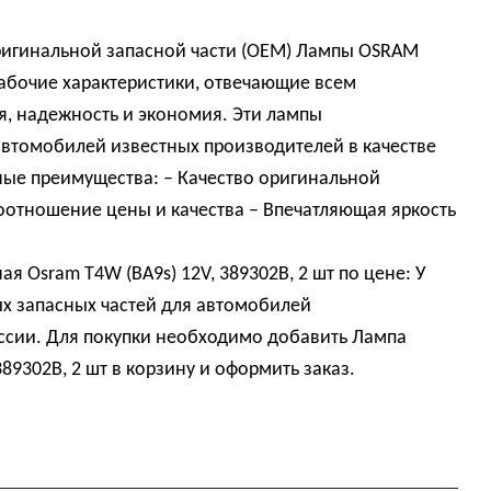
ригинальной запасной части (OEM) Лампы OSRAM
рабочие характеристики, отвечающие всем
, надежность и экономия. Эти лампы
втомобилей известных производителей в качестве
ные преимущества: – Качество оригинальной
оотношение цены и качества – Впечатляющая яркость
я Osram T4W (BA9s) 12V, 389302B, 2 шт по цене: У
х запасных частей для автомобилей
оссии. Для покупки необходимо добавить Лампа
89302B, 2 шт в корзину и оформить заказ.