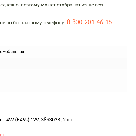
едневно, поэтому может отображаться не весь
8-800-201-46-15
тов по бесплатному телефону
томобильная
T4W (BA9s) 12V, 389302B, 2 шт
вы
.