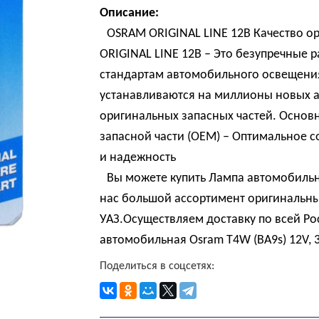
Описание:
OSRAM ORIGINAL LINE 12B Качество о
ORIGINAL LINE 12B – Это безупречные 
стандартам автомобильного освещения
устанавливаются на миллионы новых а
оригинальных запасных частей. Основ
запасной части (OEM) – Оптимальное с
и надежность
Вы можете купить Лампа автомобильна
нас большой ассортимент оригинальны
УАЗ.Осуществляем доставку по всей Р
автомобильная Osram T4W (BA9s) 12V, 3
Поделиться в соцсетях: