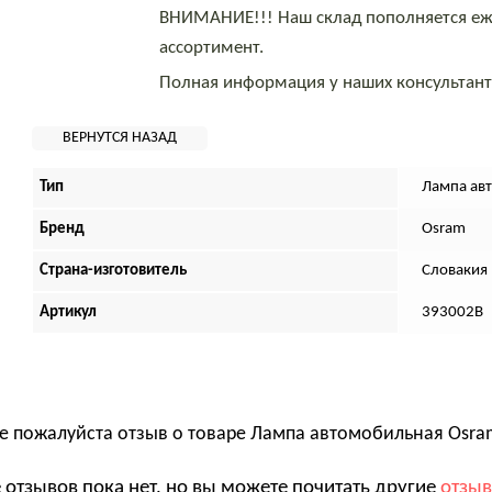
ВНИМАНИЕ!!! Наш склад пополняется еж
ассортимент.
Полная информация у наших консультан
Тип
Лампа ав
Бренд
Osram
Страна-изготовитель
Словакия
Артикул
393002B
е пожалуйста отзыв о товаре
Лампа автомобильная Osram 
 отзывов пока нет, но вы можете почитать другие
отзы