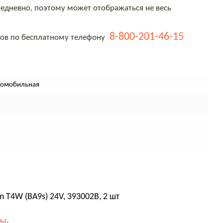
едневно, поэтому может отображаться не весь
8-800-201-46-15
тов по бесплатному телефону
томобильная
T4W (BA9s) 24V, 393002B, 2 шт
вы
.