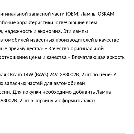
ригинальной запасной части (OEM) Лампы OSRAM
рабочие характеристики, отвечающие всем
, надежность и экономия. Эти лампы
втомобилей известных производителей в качестве
ные преимущества: – Качество оригинальной
оотношение цены и качества – Впечатляющая яркость
я Osram T4W (BA9s) 24V, 393002B, 2 шт по цене: У
х запасных частей для автомобилей
оссии. Для покупки необходимо добавить Лампа
93002B, 2 шт в корзину и оформить заказ.