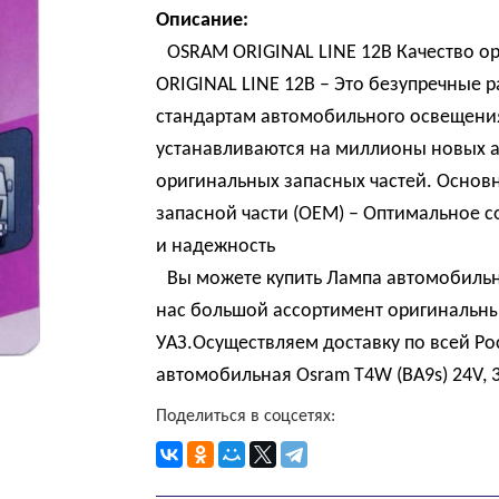
Описание:
OSRAM ORIGINAL LINE 12B Качество о
ORIGINAL LINE 12B – Это безупречные 
стандартам автомобильного освещения
устанавливаются на миллионы новых а
оригинальных запасных частей. Основ
запасной части (OEM) – Оптимальное с
и надежность
Вы можете купить Лампа автомобильна
нас большой ассортимент оригинальны
УАЗ.Осуществляем доставку по всей Р
автомобильная Osram T4W (BA9s) 24V, 3
Поделиться в соцсетях: