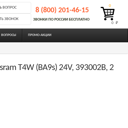
0
Ь ВОПРОС
8 (800) 201-46-15
ТЬ ЗВОНОК
ЗВОНКИ ПО РОССИИ БЕСПЛАТНО
0 
₽
ВОПРОСЫ
ПРОМО-АКЦИИ
ram T4W (BA9s) 24V, 393002B, 2