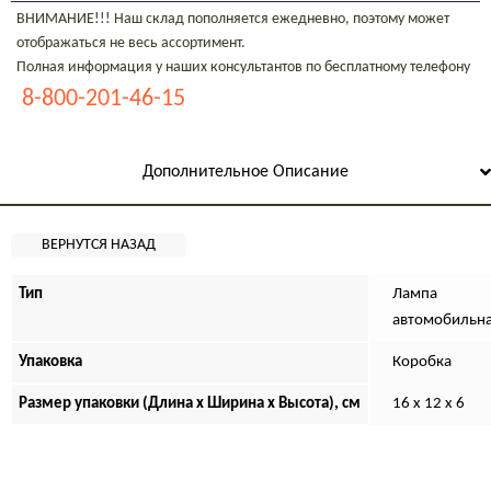
ВНИМАНИЕ!!! Наш склад пополняется ежедневно, поэтому может
отображаться не весь ассортимент.
Полная информация у наших консультантов по бесплатному телефону
8-800-201-46-15
Дополнительное Описание
Тип
Лампа
автомобильн
Упаковка
Коробка
Размер упаковки (Длина х Ширина х Высота), см
16 x 12 x 6