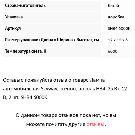
Страна-изготовитель
Китай
Упаковка
Коробка
Артикул
SHB4 6000K
Размер упаковки (Длина х Ширина х Высота), см
17 x 12 x 6
Температура света, К
6000
Оставьте пожалуйста отзыв о товаре
Лампа
автомобильная Skyway, ксенон, цоколь HB4, 35 Вт, 12
В, 2 шт. SHB4 6000K
О данном товаре отзывов пока нет, но вы
можете почитать другие
отзывы
.