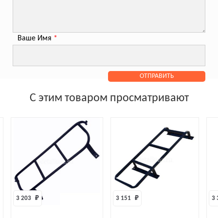
Ваше Имя
*
С этим товаром просматривают
3 203 
₽
3 151 
₽
3 337