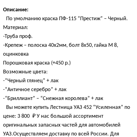
Описание:
По умолчанию краска ПФ-115 “Престиж” – Черный.
Материал:
-Труба проф.
-Крепеж – полоска 40х2мм, болт 8х50, гайка М 8,
оцинковка
Порошковая краска (+450 р.)
Возможные цвета:
-“Черный глянец” + лак
-“Античное серебро” + лак
-“Бриллиант” – “Снежная королева” + лак
Вы можете купить Лестница УАЗ 452 “Усиленная” по
цене:
3 800 
₽
У нас большой ассортимент
оригинальных запасных частей для автомобилей
УАЗ.Осуществляем доставку по всей России. Для