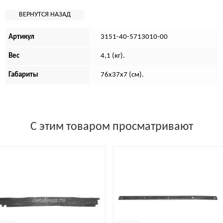
Артикул
3151-40-5713010-00
Вес
4,1 (кг).
Габариты
76х37х7 (см).
С этим товаром просматривают