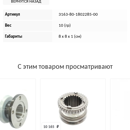
Артикул
3163-80-1802285-00
Вес
10 (гр)
Габариты
8 x 8 x 1 (см)
С этим товаром просматривают
10 165 
₽