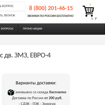
0
Ь ВОПРОС
8 (800) 201-46-15
ТЬ ЗВОНОК
ЗВОНКИ ПО РОССИИ БЕСПЛАТНО
0 
₽
ВОПРОСЫ
ПРОМО-АКЦИИ
с дв. ЗМЗ, ЕВРО-4
Варианты доставки:
Самовывоз со склада
бесплатно
Доставка по России
от 200 руб.
- СДЭК - ПЭК - Энергия