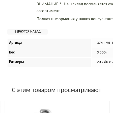
ВНИМАНИЕ!!! Наш склад пополняется еж
ассортимент.
Полная информация у наших консультан
Артикул
3741-95-
Вес
3 500 г.
Размеры
20 х 60 х 
С этим товаром просматривают