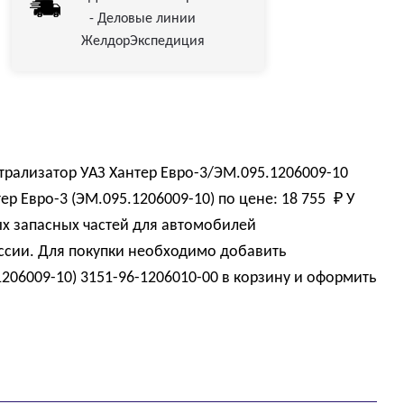
- Деловые линии
ЖелдорЭкспедиция
рализатор УАЗ Хантер Евро-3/ЭМ.095.1206009-10
ер Евро-3 (ЭМ.095.1206009-10) по цене:
18 755 
₽
У
х запасных частей для автомобилей
оссии. Для покупки необходимо добавить
1206009-10) 3151-96-1206010-00 в корзину и оформить