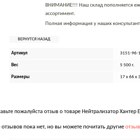
ВНИМАНИЕ!!! Наш склад пополняется еж
ассортимент.
Полная информация у наших консультан
Артикул
3151-96-
Вес
5 500 г.
Размеры
17 х 66 х 
авьте пожалуйста отзыв о товаре
Нейтрализатор Хантер Е
 отзывов пока нет, но вы можете почитать другие
отзы