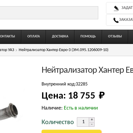
ЗАДАТ
ЗАКАЗА
КОНТАКТЫ
ОПЛАТА
ДОСТАВКА
ПОМОЩЬ
ОТЗЫВЫ
атор УАЗ
Нейтрализатор Хантер Евро-3 (ЭМ.095.1206009-10)
Нейтрализатор Хантер Е
Внутренний код:32285
Цена:
18 755 
₽
Наличие:
Есть в наличии
Количество