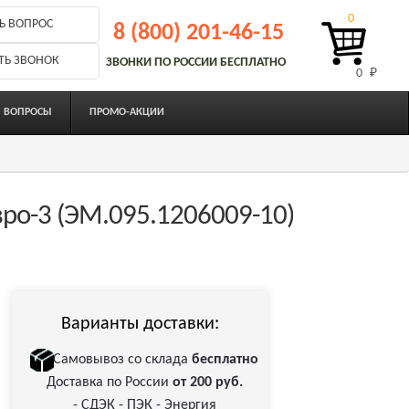
0
Ь ВОПРОС
8 (800) 201-46-15
ТЬ ЗВОНОК
ЗВОНКИ ПО РОССИИ БЕСПЛАТНО
0 
₽
ВОПРОСЫ
ПРОМО-АКЦИИ
вро-3 (ЭМ.095.1206009-10)
Варианты доставки:
Самовывоз со склада
бесплатно
Доставка по России
от 200 руб.
- СДЭК - ПЭК - Энергия