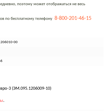
едневно, поэтому может отображаться не весь
8-800-201-46-15
тов по бесплатному телефону
1206010-00
36
вро-3 (ЭМ.095.1206009-10)
вы
.