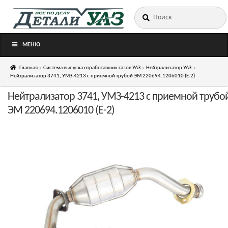
Искать:
Перейти
Перейти
к
к
навигации
содержимому
МЕНЮ
Главная
Система выпуска отработавших газов УАЗ
Нейтрализатор УАЗ
Нейтрализатор 3741, УМЗ-4213 с приемной трубой ЭМ 220694.1206010 (Е-2)
Нейтрализатор 3741, УМЗ-4213 с приемной трубо
ЭМ 220694.1206010 (Е-2)