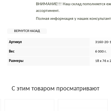
ВНИМАНИЕ!!! Наш склад пополняется еж
ассортимент.
Полная информация у наших консультан
Артикул
3160-20-
Вес
6 000 г.
Размеры
18 х 76 х 
С этим товаром просматривают