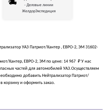
- Деловые линии
ЖелдорЭкспедиция
ализатор УАЗ Патриот/Хантер , ЕВРО-2, ЭМ 31602-
иот/Хантер, ЕВРО-2, ЭМ по цене:
14 967 
₽
У нас
пасных частей для автомобилей УАЗ.Осуществляем
 необходимо добавить Нейтрализатор Патриот/
 в корзину и оформить заказ.