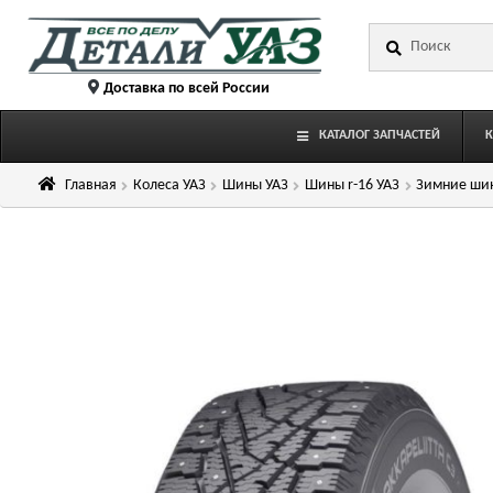
Перейти
Перейти
Искать:
к
к
навигации
содержимому
Доставка по всей России
КАТАЛОГ ЗАПЧАСТЕЙ
Главная
Колеса УАЗ
Шины УАЗ
Шины r-16 УАЗ
Зимние шин