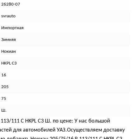
26280-07
svrauto
Импортная
Зимняя
Нокиан
HKPL C3
16
205
75
Ш.
113/111 C HKPL C3 Ш. по цене: У нас большой
астей для автомобилей УАЗ.Осуществляем доставку