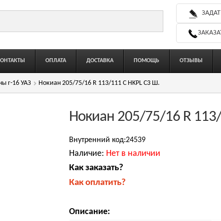
ЗАДАТ
ЗАКАЗА
КОНТАКТЫ
ОПЛАТА
ДОСТАВКА
ПОМОЩЬ
ОТЗЫВЫ
ы r-16 УАЗ
Нокиан 205/75/16 R 113/111 C HKPL C3 Ш.
Нокиан 205/75/16 R 113/
Внутренний код:24539
Наличие:
Нет в наличии
Как заказать?
Как оплатить?
Описание: