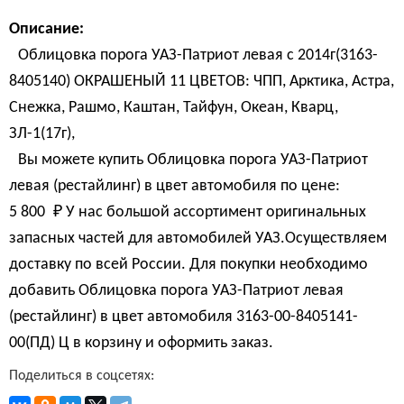
Описание:
Облицовка порога УАЗ-Патриот левая с 2014г(3163-
8405140) ОКРАШЕНЫЙ 11 ЦВЕТОВ: ЧПП, Арктика, Астра,
Снежка, Рашмо, Каштан, Тайфун, Океан, Кварц,
ЗЛ-1(17г),
Вы можете купить Облицовка порога УАЗ-Патриот
левая (рестайлинг) в цвет автомобиля по цене:
5 800 
₽
У нас большой ассортимент оригинальных
запасных частей для автомобилей УАЗ.Осуществляем
доставку по всей России. Для покупки необходимо
добавить Облицовка порога УАЗ-Патриот левая
(рестайлинг) в цвет автомобиля 3163-00-8405141-
00(ПД) Ц в корзину и оформить заказ.
Поделиться в соцсетях: