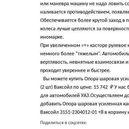
или маневра машину не надо ловить со
наливается противодействием, появляет
Обеспечивается более крутой заход в 
колеса лучше цепляются за поверхност
иномарке.
При увеличенном «+» касторе рулевое 
немного более “тяжелым”. Автомобиль 
вертлявость, невнятные взаимосвязи 
проходит увереннее и быстрее.
Вы можете купить Опора шаровая уси
(2 шт) Ваксойл по цене:
15 742 
₽
У нас 
для автомобилей УАЗ.Осуществляем до
добавить Опора шаровая усиленная кас
Ваксойл 3151-2304012-01 +8 в корзину 
Поделиться в соцсетях: