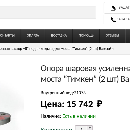
ЗАДАТ
ЗАКАЗА
КОНТАКТЫ
ОПЛАТА
ДОСТАВКА
ПОМОЩЬ
ОТЗЫВЫ
нная кастор +8⁰ под вкладыш для моста “Тимкен” (2 шт) Ваксойл
Опора шаровая усиленна
моста “Тимкен” (2 шт) В
Внутренний код:21073
Цена:
15 742 
₽
Наличие:
Есть в наличии