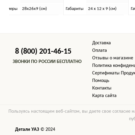
Габариты
24 x 12 x 9 (см)
Габариты
15х10х7 (см)
Доставка
8 (800) 201-46-15
Оплата
Отзывы о магазине
ЗВОНКИ ПО РОССИИ БЕСПЛАТНО
Политика конфиден
Cертификаты Проду
Помощь
Контакты
Карта сайта
Пользуясь настоящим веб-сайтом, вы даете свое согласие н
пу
Детали УАЗ
© 2024