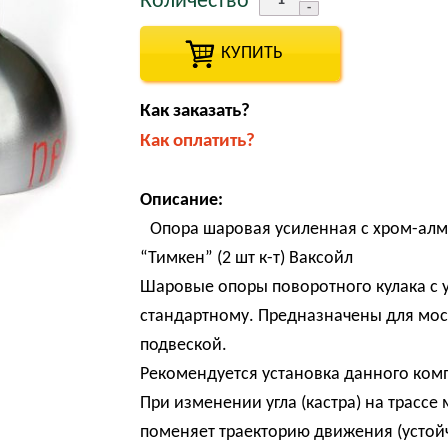
Количество
КУПИТЬ
Как заказать?
Как оплатить?
Описание:
Опора шаровая усиленная с хром-алм
“Тимкен” (2 шт к-т) Ваксойл
Шаровые опоры поворотного кулака с у
стандартному. Предназначены для мос
подвеской.
Рекомендуется установка данного комп
При изменении угла (кастра) на трассе 
поменяет траекторию движения (устой