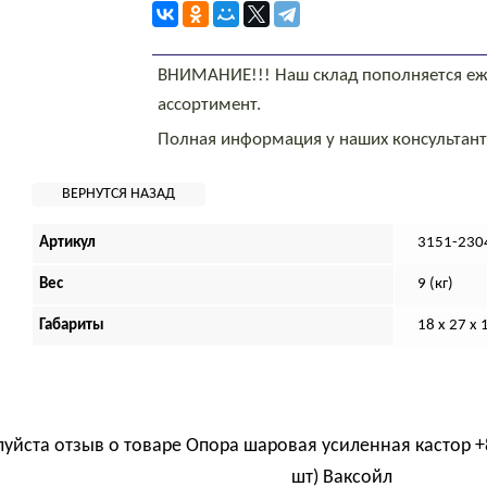
ВНИМАНИЕ!!! Наш склад пополняется еж
ассортимент.
Полная информация у наших консультан
Артикул
3151-230
Вес
9 (кг)
Габариты
18 х 27 х 
луйста отзыв о товаре
Опора шаровая усиленная кастор +
шт) Ваксойл