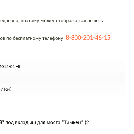
едневно, поэтому может отображаться не весь
8-800-201-46-15
тов по бесплатному телефону
4012-01 +8
17 (см)
8⁰ под вкладыш для моста “Тимкен” (2