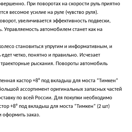
вершенно. При поворотах на скорости руль приятно
ся весомое усилие на руле (чувство руля).
поворот, увеличивается эффективность подвески,
ь. Управляемость автомобилем станет как на
колесо становиться упругим и информативным, и
едет четко, понятно и правильно. Исчезает
и траекторные рыскания. Повороты автомобиль
ленная кастор +8⁰ под вкладыш для моста “Тимкен”
большой ассортимент оригинальных запасных частей
ставку по всей России. Для покупки необходимо
тор +8⁰ под вкладыш для моста “Тимкен” (2 шт)
и оформить заказ.