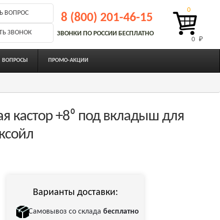
0
Ь ВОПРОС
8 (800) 201-46-15
ТЬ ЗВОНОК
ЗВОНКИ ПО РОССИИ БЕСПЛАТНО
0 
₽
ВОПРОСЫ
ПРОМО-АКЦИИ
я кастор +8⁰ под вкладыш для
аксойл
Варианты доставки:
Самовывоз со склада
бесплатно