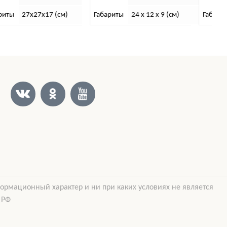
Габариты
24 x 12 x 9 (см)
Габариты
10 x 18 x 8 (см)
формационный характер и ни при каких условиях не является
 РФ