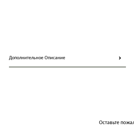
Дополнительное Описание
Оставьте пожа