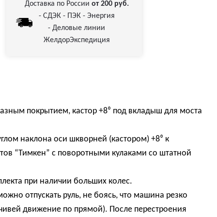
Доставка по России
от 200 руб.
- СДЭК - ПЭК - Энергия
- Деловые линии
ЖелдорЭкспедиция
азным покрытием, кастор +8⁰ под вкладыш для моста
глом наклона оси шкворней (кастором) +8⁰ к
тов “Тимкен” с поворотными кулаками со штатной
лекта при наличии больших колес.
можно отпускать руль, не боясь, что машина резко
чивей движение по прямой). После перестроения