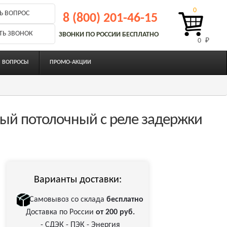
0
Ь ВОПРОС
8 (800) 201-46-15
ТЬ ЗВОНОК
ЗВОНКИ ПО РОССИИ БЕСПЛАТНО
0 
₽
ВОПРОСЫ
ПРОМО-АКЦИИ
ый потолочный с реле задержки
Варианты доставки:
Самовывоз со склада
бесплатно
Доставка по России
от 200 руб.
- СДЭК - ПЭК - Энергия