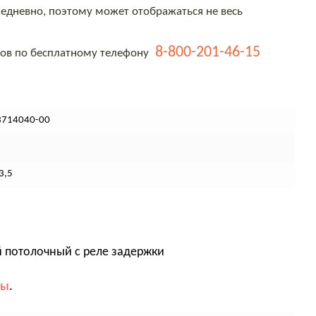
едневно, поэтому может отображаться не весь
8-800-201-46-15
тов по бесплатному телефону
3714040-00
3,5
 потолочный с реле задержки
вы
.