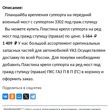
Описание:
Планшайба крепления суппорта на передний
военный мост с суппортом 3302 под граж.ступицу
Вы можете купить Пластина крепл суппорта на ред
мост под гражд ступицу (правая) по цене:
1 564 
₽
1 409 
₽
У нас большой ассортимент оригинальных
запасных частей для автомобилей УАЗ.Осуществляем
доставку по всей России. Для покупки необходимо
добавить Пластина крепл суппорта на ред мост под
гражд ступицу (правая) ПКС ГАЗ П В П (ГС) в корзину и
оформить заказ.
Поделиться в соцсетях:
ВНИМАНИЕ!!! Наш склад пополняется ежедневно, поэтому может