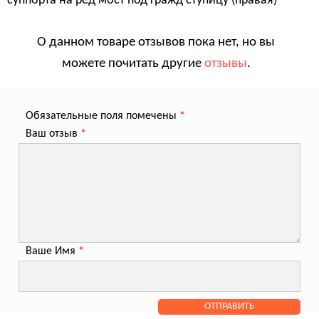
суппорта на ред мост под гражд ступицу (правая)
О данном товаре отзывов пока нет, но вы
можете почитать другие
отзывы
.
Обязательные поля помечены
*
Ваш отзыв
*
Ваше Имя
*