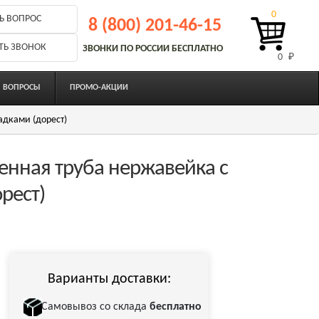
0
Ь ВОПРОС
8 (800) 201-46-15
ТЬ ЗВОНОК
ЗВОНКИ ПО РОССИИ БЕСПЛАТНО
0 
₽
ВОПРОСЫ
ПРОМО-АКЦИИ
адками (дорест)
енная труба нержавейка с
рест)
Варианты доставки:
Самовывоз со склада
бесплатно