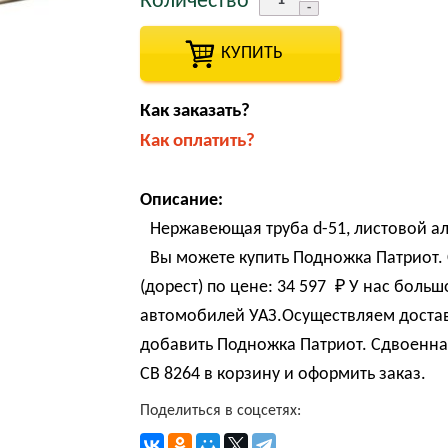
Количество
КУПИТЬ
Как заказать?
Как оплатить?
Описание:
Нержавеющая труба d-51, листовой а
Вы можете купить Подножка Патриот.
(дорест) по цене:
34 597 
₽
У нас больш
автомобилей УАЗ.Осуществляем достав
добавить Подножка Патриот. Сдвоенна
СВ 8264 в корзину и оформить заказ.
Поделиться в соцсетях: