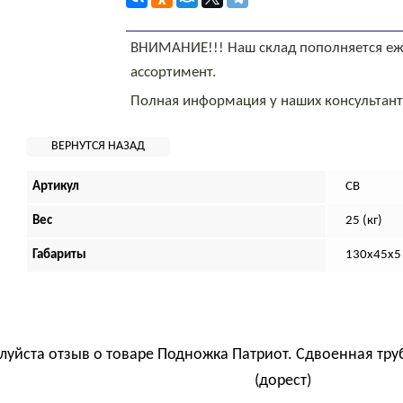
ВНИМАНИЕ!!! Наш склад пополняется еж
ассортимент.
Полная информация у наших консультан
Артикул
СВ
Вес
25 (кг)
Габариты
130х45х5 
луйста отзыв о товаре
Подножка Патриот. Сдвоенная тру
(дорест)