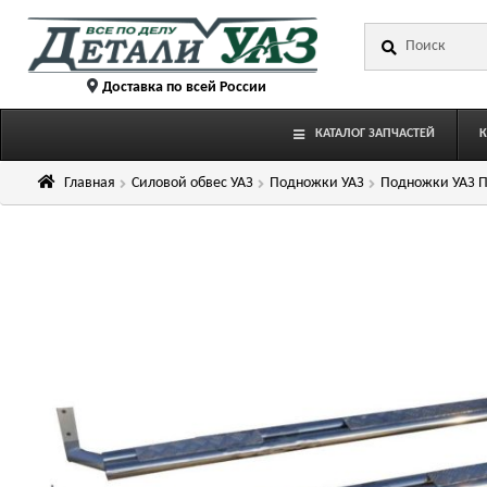
Перейти
Перейти
Искать:
к
к
навигации
содержимому
Доставка по всей России
КАТАЛОГ ЗАПЧАСТЕЙ
Главная
Силовой обвес УАЗ
Подножки УАЗ
Подножки УАЗ П