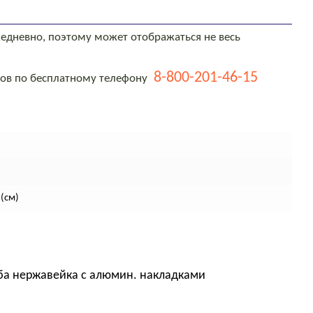
едневно, поэтому может отображаться не весь
8-800-201-46-15
тов по бесплатному телефону
(см)
ба нержавейка с алюмин. накладками