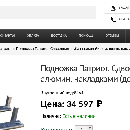
ЗАДАТ
ЗАКАЗА
КОНТАКТЫ
ОПЛАТА
ДОСТАВКА
ПОМОЩЬ
ОТЗЫВЫ
атриот
Подножка Патриот. Сдвоенная труба нержавейка с алюмин. накл
Подножка Патриот. Сдво
алюмин. накладками (до
Внутренний код:8264
Цена:
34 597 
₽
Наличие:
Есть в наличии