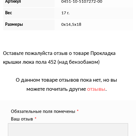
Артикул
0451-10-5107272-00
Вес
17 г.
Размеры
0х14,5х18
Оставьте пожалуйста отзыв о товаре
Прокладка
крышки люка пола 452 (над бензобаком)
О данном товаре отзывов пока нет, но вы
можете почитать другие
отзывы
.
Обязательные поля помечены
*
Ваш отзыв
*