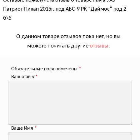
Оставьте пожалуйста отзыв о товаре
Рама УАЗ
Патриот Пикап 2015г. под АБС-9 РК “Даймос” под 2
б\б
О данном товаре отзывов пока нет, но вы
можете почитать другие
отзывы
.
Обязательные поля помечены
*
Ваш отзыв
*
Ваше Имя
*