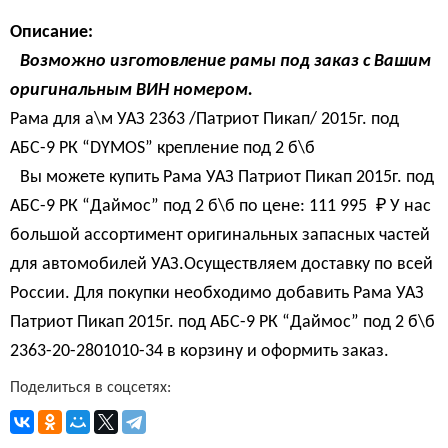
Описание:
Возможно изготовление рамы под заказ с Вашим
оригинальным ВИН номером.
Рама для а\м УАЗ 2363 /Патриот Пикап/ 2015г. под
АБС-9 РК “DYMOS” крепление под 2 б\б
Вы можете купить Рама УАЗ Патриот Пикап 2015г. под
АБС-9 РК “Даймос” под 2 б\б по цене:
111 995 
₽
У нас
большой ассортимент оригинальных запасных частей
для автомобилей УАЗ.Осуществляем доставку по всей
России. Для покупки необходимо добавить Рама УАЗ
Патриот Пикап 2015г. под АБС-9 РК “Даймос” под 2 б\б
2363-20-2801010-34 в корзину и оформить заказ.
Поделиться в соцсетях: