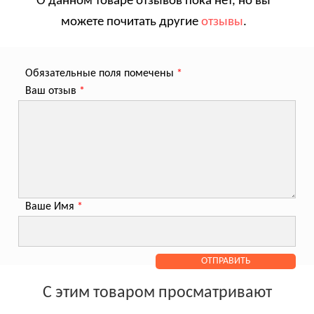
О данном товаре отзывов пока нет, но вы
можете почитать другие
отзывы
.
Обязательные поля помечены
*
Ваш отзыв
*
Ваше Имя
*
С этим товаром просматривают