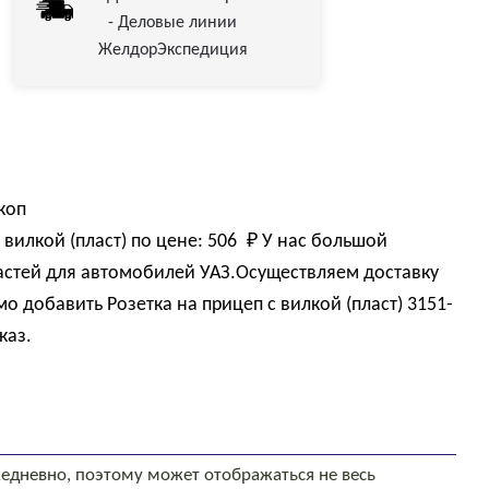
- Деловые линии
ЖелдорЭкспедиция
коп
 вилкой (пласт) по цене:
506 
₽
У нас большой
астей для автомобилей УАЗ.Осуществляем доставку
о добавить Розетка на прицеп с вилкой (пласт) 3151-
каз.
едневно, поэтому может отображаться не весь