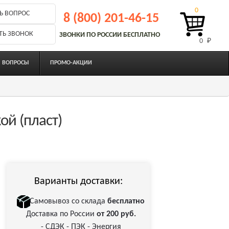
0
Ь ВОПРОС
8 (800) 201-46-15
ТЬ ЗВОНОК
ЗВОНКИ ПО РОССИИ БЕСПЛАТНО
0 
₽
ВОПРОСЫ
ПРОМО-АКЦИИ
ой (пласт)
Варианты доставки:
Самовывоз со склада
бесплатно
Доставка по России
от 200 руб.
- СДЭК - ПЭК - Энергия