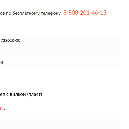
8-800-201-46-15
тов по бесплатному телефону
3723010-00
м)
еп с вилкой (пласт)
вы
.